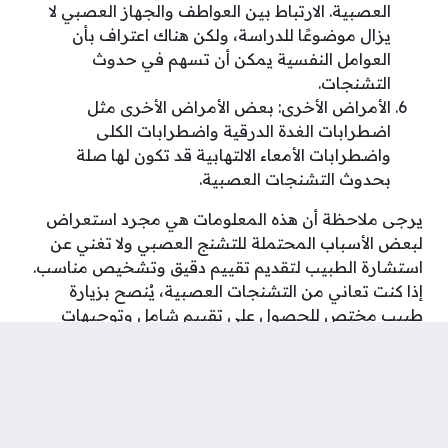
العصبية. الارتباط بين العواطف والجهاز العصبي لا
يزال موضوعًا للدراسة، ولكن هناك اعتراف بأن
العوامل النفسية يمكن أن تسهم في حدوث
التشنجات.
الأمراض الأخرى: بعض الأمراض الأخرى مثل
اضطرابات الغدة الدرقية واضطرابات الكلى
واضطرابات الأمعاء الالتهابية قد تكون لها صلة
بحدوث التشنجات العصبية.
يرجى ملاحظة أن هذه المعلومات هي مجرد استعراض
لبعض الأسباب المحتملة للتشنج العصبي ولا تغني عن
استشارة الطبيب لتقديم تقييم دقيق وتشخيص مناسب.
إذا كنت تعاني من التشنجات العصبية، يُنصح بزيارة
طبيب مختص للحصول على تقييم شامل وتوجيهات
علاجية مناسبة.
شارك على ...