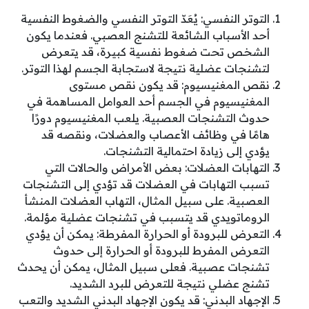
التوتر النفسي: يُعَدّ التوتر النفسي والضغوط النفسية
أحد الأسباب الشائعة للتشنج العصبي. فعندما يكون
الشخص تحت ضغوط نفسية كبيرة، قد يتعرض
لتشنجات عضلية نتيجة لاستجابة الجسم لهذا التوتر.
نقص المغنيسيوم: قد يكون نقص مستوى
المغنيسيوم في الجسم أحد العوامل المساهمة في
حدوث التشنجات العصبية. يلعب المغنيسيوم دورًا
هامًا في وظائف الأعصاب والعضلات، ونقصه قد
يؤدي إلى زيادة احتمالية التشنجات.
التهابات العضلات: بعض الأمراض والحالات التي
تسبب التهابات في العضلات قد تؤدي إلى التشنجات
العصبية. على سبيل المثال، التهاب العضلات المنشأ
الروماتويدي قد يتسبب في تشنجات عضلية مؤلمة.
التعرض للبرودة أو الحرارة المفرطة: يمكن أن يؤدي
التعرض المفرط للبرودة أو الحرارة إلى حدوث
تشنجات عصبية. فعلى سبيل المثال، يمكن أن يحدث
تشنج عضلي نتيجة للتعرض للبرد الشديد.
الإجهاد البدني: قد يكون الإجهاد البدني الشديد والتعب