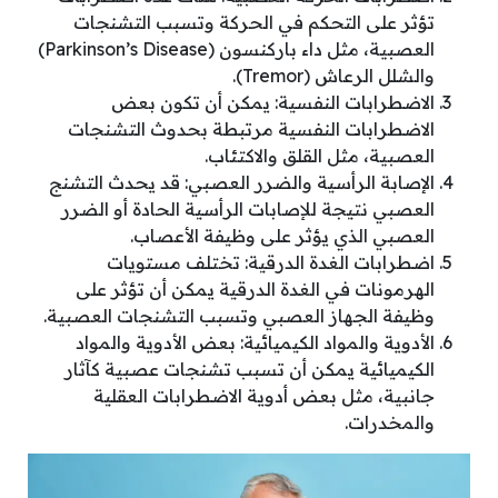
تؤثر على التحكم في الحركة وتسبب التشنجات
العصبية، مثل داء باركنسون (Parkinson’s Disease)
والشلل الرعاش (Tremor).
الاضطرابات النفسية: يمكن أن تكون بعض
الاضطرابات النفسية مرتبطة بحدوث التشنجات
العصبية، مثل القلق والاكتئاب.
الإصابة الرأسية والضرر العصبي: قد يحدث التشنج
العصبي نتيجة للإصابات الرأسية الحادة أو الضرر
العصبي الذي يؤثر على وظيفة الأعصاب.
اضطرابات الغدة الدرقية: تختلف مستويات
الهرمونات في الغدة الدرقية يمكن أن تؤثر على
وظيفة الجهاز العصبي وتسبب التشنجات العصبية.
الأدوية والمواد الكيميائية: بعض الأدوية والمواد
الكيميائية يمكن أن تسبب تشنجات عصبية كآثار
جانبية، مثل بعض أدوية الاضطرابات العقلية
والمخدرات.