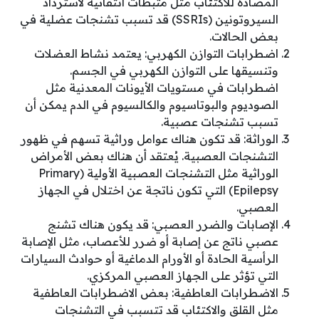
المضادة للاكتئاب مثل مثبطات انتقائية لاسترداد
السيروتونين (SSRIs) قد تسبب تشنجات عضلية في
بعض الحالات.
اضطرابات التوازن الكهربي: يعتمد نشاط العضلات
وتنسيقها على التوازن الكهربي في الجسم.
اضطرابات في مستويات الأيونات المعدنية مثل
الصوديوم والبوتاسيوم والكالسيوم في الدم يمكن أن
تسبب تشنجات عصبية.
الوراثة: قد تكون هناك عوامل وراثية تسهم في ظهور
التشنجات العصبية. يُعتقد أن هناك بعض الأمراض
الوراثية مثل التشنجات العصبية الأولية (Primary
Epilepsy) التي تكون ناتجة عن اختلال في الجهاز
العصبي.
الإصابات والضرر العصبي: قد يكون هناك تشنج
عصبي ناتج عن إصابة أو ضرر للأعصاب، مثل الإصابة
الرأسية الحادة أو الأورام الدماغية أو حوادث السيارات
التي تؤثر على الجهاز العصبي المركزي.
الاضطرابات العاطفية: بعض الاضطرابات العاطفية
مثل القلق والاكتئاب قد تتسبب في التشنجات