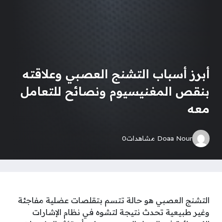
أبرز أسباب التشنج العصبي وعلاقته
بنقص المغنيسيوم ونصائح للتعامل
معه
Doaa Nour
مشاهدات
0
التشنج العصبي هو حالة تتسم بتقلصات عضلية مفاجئة
وغير طبيعية تحدث نتيجة لتشوه في نظام الإشارات