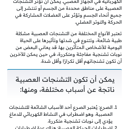
الكهربائية في الجهاز العصبي. يمكن أن تؤثر التشنجات
العصبية على مناطق محددة من الجسم أو تنتشر إلى
جميع أنحاء الجسم وتؤثر على العضلات المشاركة في
الحركة والتوتر العضلي.
تعتبر الأنواع المختلفة من التشنجات العصبية مشكلة
طبية شائعة، وتتنوع في شدتها وتأثيرها على الحياة
اليومية للأشخاص المتأثرين بها. قد يعاني البعض من
نوبات تشنجية مفاجئة ومتكررة، في حين يمكن للآخرين
أن تكون تشنجاتهم أقل تكرارًا وأقل شدة.
يمكن أن تكون التشنجات العصبية
ناتجة عن أسباب مختلفة، ومنها:
الصرع: يُعتبر الصرع أحد الأسباب الشائعة للتشنجات
العصبية. وهو اضطراب في النشاط الكهربائي للدماغ
يؤدي إلى نوبات تشنجية متكررة.
اضطرابات الحركة العصبية: هناك عدة اضطرابات