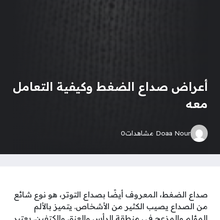
أعراض صداع الضغط وكيفية التعامل
معه
Doaa Nour
مشاهدات
0
صداع الضغط، المعروف أيضًا بصداع التوتر، هو نوع شائع
من الصداع يصيب الكثير من الأشخاص. يتميز بالألم
المؤلم والمزعج في منطقة الرأس والعنق والكتفين. يعتبر