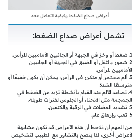
أعراض صداع الضغط وكيفية التعامل معه
تشمل أعراض صداع الضغط:
1. ضغط أو وخز في الجبهة أو الجانبين الأماميين للرأس.
2. شعور بالثقل أو الضيق في الجبهة أو الجانبين
الأماميين للرأس.
3. ألم مستمر أو متكرر في الرأس، يمكن أن يكون خفيفًا أو
متوسطًا الشدة.
4. تصاعد الألم عند القيام بأنشطة تزيد من الضغط في
الجمجمة مثل الانحناء أو الجلوس لفترات طويلة.
5. تشديد العضلات في الرقبة والكتفين.
6. تعب وإرهاق عام.
من المهم أن نلاحظ أن هذه الأعراض قد تكون مشابهة
لأعراض أخرى، لذا ينصح بالتشاور مع الطبيب لتشخيص