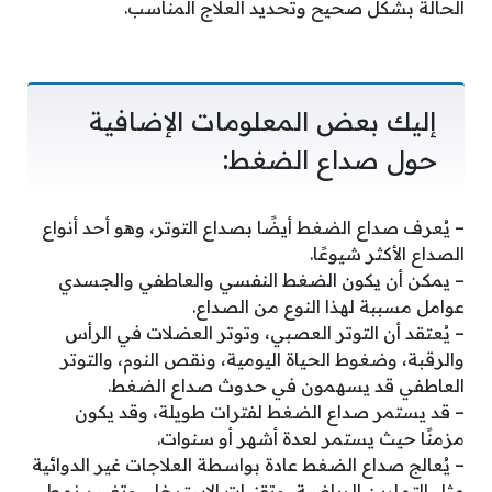
الحالة بشكل صحيح وتحديد العلاج المناسب.
إليك بعض المعلومات الإضافية
حول صداع الضغط:
– يُعرف صداع الضغط أيضًا بصداع التوتر، وهو أحد أنواع
الصداع الأكثر شيوعًا.
– يمكن أن يكون الضغط النفسي والعاطفي والجسدي
عوامل مسببة لهذا النوع من الصداع.
– يُعتقد أن التوتر العصبي، وتوتر العضلات في الرأس
والرقبة، وضغوط الحياة اليومية، ونقص النوم، والتوتر
العاطفي قد يسهمون في حدوث صداع الضغط.
– قد يستمر صداع الضغط لفترات طويلة، وقد يكون
مزمنًا حيث يستمر لعدة أشهر أو سنوات.
– يُعالج صداع الضغط عادة بواسطة العلاجات غير الدوائية
مثل التمارين الرياضية، وتقنيات الاسترخاء، وتغيير نمط