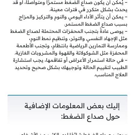
– يُمكن أن يكون صداع الضغط مستمرًا ومتواصلًا، أو قد
يحدث بشكل متكرر في فترات معينة.
– يمكن أن يتأثر الأداء اليومي والنوم والتركيز والمزاج
بسبب صداع الضغط المستمر.
– يوصى عادةً بتجنب المحفزات المحتملة لصداع الضغط
مثل الإجهاد النفسي والتوتر، وتنظيم نمط النوم،
وممارسة التمارين الرياضية بانتظام، وتجنب الأطعمة
المحفزة مثل الشوكولاتة والقهوة والمشروبات الغازية.
– في حالة استمرار الأعراض أو تفاقمها، يجب استشارة
الطبيب لتقييم الحالة وتوجيهك بشكل صحيح وتحديد
العلاج المناسب.
إليك بعض المعلومات الإضافية
حول صداع الضغط:
– يعتبر صداع الضغط شائعًا لدى الكثير من الأشخاص،