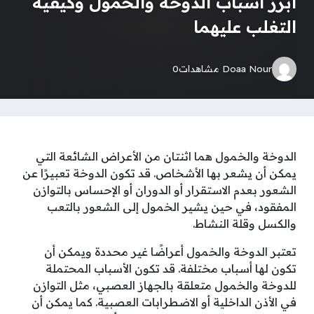
أبرز أسباب الدوخة والخمول وكيفية
التغلب عليهما
Doaa Nour
مشاهدات
0
الدوخة والخمول هما اثنتان من الأعراض الشائعة التي
يمكن أن يشعر بها الأشخاص. قد تكون الدوخة تعبيرًا عن
الشعور بعدم الاستقرار أو الدوران أو الإحساس بالتوازن
المفقود، في حين يشير الخمول إلى الشعور بالتعب
والكسل وقلة النشاط.
تعتبر الدوخة والخمول أعراضًا غير محددة ويمكن أن
تكون لها أسباب مختلفة. قد تكون الأسباب المحتملة
للدوخة والخمول متعلقة بالجهاز العصبي، مثل التوازن
في الأذن الداخلية أو الاضطرابات العصبية. كما يمكن أن