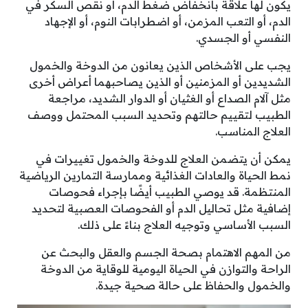
يكون لها علاقة بانخفاض ضغط الدم، أو نقص السكر في
الدم، أو التعب المزمن، أو اضطرابات النوم، أو الإجهاد
النفسي أو الجسدي.
يجب على الأشخاص الذين يعانون من الدوخة والخمول
الشديدين أو المزمنين أو الذين يصاحبهما أعراض أخرى
مثل آلام الصداع أو الغثيان أو الدوار الشديد، مراجعة
الطبيب لتقييم حالتهم وتحديد السبب المحتمل ووصف
العلاج المناسب.
يمكن أن يتضمن العلاج للدوخة والخمول تغييرات في
نمط الحياة والعادات الغذائية وممارسة التمارين الرياضية
المنتظمة. قد يوصي الطبيب أيضًا بإجراء فحوصات
إضافية مثل تحاليل الدم أو الفحوصات العصبية لتحديد
السبب الأساسي وتوجيه العلاج بناءً على ذلك.
من المهم الاهتمام بصحة الجسم والعقل والبحث عن
الراحة والتوازن في الحياة اليومية للوقاية من الدوخة
والخمول والحفاظ على حالة صحية جيدة.