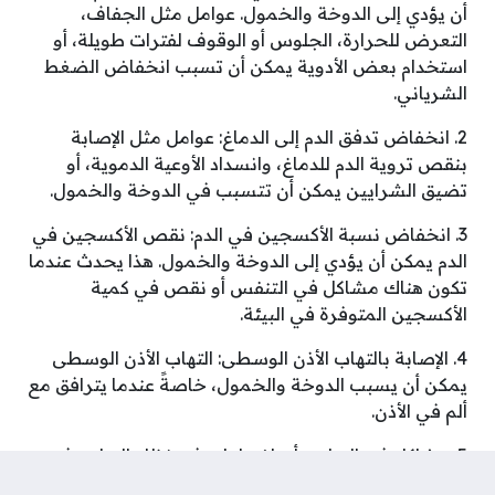
أن يؤدي إلى الدوخة والخمول. عوامل مثل الجفاف،
التعرض للحرارة، الجلوس أو الوقوف لفترات طويلة، أو
استخدام بعض الأدوية يمكن أن تسبب انخفاض الضغط
الشرياني.
2. انخفاض تدفق الدم إلى الدماغ: عوامل مثل الإصابة
بنقص تروية الدم للدماغ، وانسداد الأوعية الدموية، أو
تضيق الشرايين يمكن أن تتسبب في الدوخة والخمول.
3. انخفاض نسبة الأكسجين في الدم: نقص الأكسجين في
الدم يمكن أن يؤدي إلى الدوخة والخمول. هذا يحدث عندما
تكون هناك مشاكل في التنفس أو نقص في كمية
الأكسجين المتوفرة في البيئة.
4. الإصابة بالتهاب الأذن الوسطى: التهاب الأذن الوسطى
يمكن أن يسبب الدوخة والخمول، خاصةً عندما يترافق مع
ألم في الأذن.
5. مشاكل في التوازن: أي اضطراب في نظام التوازن في
الجسم، مثل اضطرابات في الأذن الداخلية أو مشاكل في