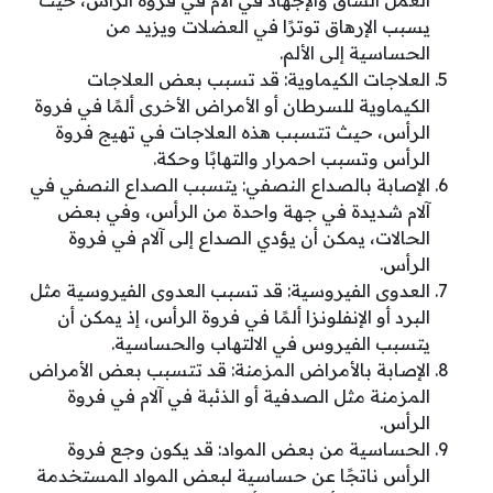
العمل الشاق والإجهاد في آلام في فروة الرأس، حيث
يسبب الإرهاق توترًا في العضلات ويزيد من
الحساسية إلى الألم.
العلاجات الكيماوية: قد تسبب بعض العلاجات
الكيماوية للسرطان أو الأمراض الأخرى ألمًا في فروة
الرأس، حيث تتسبب هذه العلاجات في تهيج فروة
الرأس وتسبب احمرار والتهابًا وحكة.
الإصابة بالصداع النصفي: يتسبب الصداع النصفي في
آلام شديدة في جهة واحدة من الرأس، وفي بعض
الحالات، يمكن أن يؤدي الصداع إلى آلام في فروة
الرأس.
العدوى الفيروسية: قد تسبب العدوى الفيروسية مثل
البرد أو الإنفلونزا ألمًا في فروة الرأس، إذ يمكن أن
يتسبب الفيروس في الالتهاب والحساسية.
الإصابة بالأمراض المزمنة: قد تتسبب بعض الأمراض
المزمنة مثل الصدفية أو الذئبة في آلام في فروة
الرأس.
الحساسية من بعض المواد: قد يكون وجع فروة
الرأس ناتجًا عن حساسية لبعض المواد المستخدمة