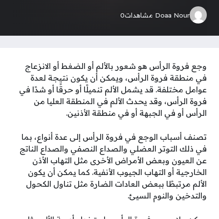
Doaa Nour
مشاهدات
0
وجع فروة الرأس هو شعور بالألم أو الضغط أو الانزعاج
في منطقة فروة الرأس، ويمكن أن يكون نتيجة لعدة
عوامل مختلفة. قد يشمل الألم تنميلًا أو حرقًا أو شدًا في
فروة الرأس، وقد يحدث الألم في المنطقة العليا من
الرأس أو في الجبهة أو في منطقة الأذنين.
تصنف أسباب الوجع في فروة الرأس إلى عدة أنواع، بما
في ذلك التوتر العضلي والصداع النصفي والصداع الناتج
عن العيون وبعض الأمراض الأخرى مثل التهاب الأذن
الخارجية أو التهاب الجيوب الأنفية. كما يمكن أن يكون
الألم مرتبطًا ببعض العادات الضارة مثل تناول الكحول
والتدخين والنوم السيئ.