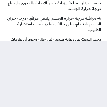
ضعف جهاز المناعة وزيادة خطر الإصابة بالعدوى وارتفاع
درجة حرارة الجسم.
6- مراقبة درجة حرارة الجسم: ينبغي مراقبة درجة حرارة
الجسم بانتظام، وفي حالة ارتفاعها، يجب استشارة
الطبيب.
يجب البحث عن رعاية صحية في حالة وجود أي علامات
على المرض، مثل ارتفاع درجة حرارة الجسم، لأن هذه
العلامات قد تشير إلى وجود مشكلة صحية خطيرة.
شارك على ...
وسوم:
ارتفاع درجة حرارة الجسم
ارتفاع درجة حرارة الجسم اثناء الدورة الشهرية