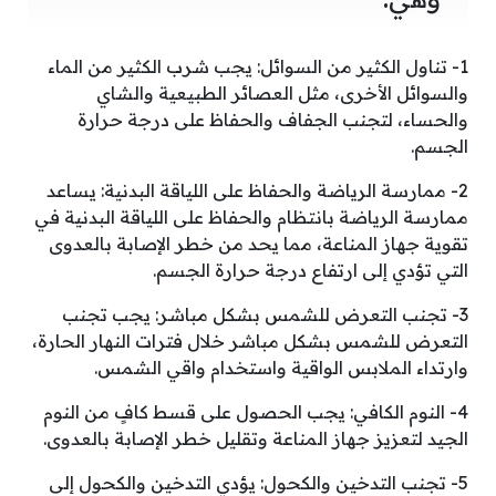
1- تناول الكثير من السوائل: يجب شرب الكثير من الماء
والسوائل الأخرى، مثل العصائر الطبيعية والشاي
والحساء، لتجنب الجفاف والحفاظ على درجة حرارة
الجسم.
2- ممارسة الرياضة والحفاظ على اللياقة البدنية: يساعد
ممارسة الرياضة بانتظام والحفاظ على اللياقة البدنية في
تقوية جهاز المناعة، مما يحد من خطر الإصابة بالعدوى
التي تؤدي إلى ارتفاع درجة حرارة الجسم.
3- تجنب التعرض للشمس بشكل مباشر: يجب تجنب
التعرض للشمس بشكل مباشر خلال فترات النهار الحارة،
وارتداء الملابس الواقية واستخدام واقي الشمس.
4- النوم الكافي: يجب الحصول على قسط كافٍ من النوم
الجيد لتعزيز جهاز المناعة وتقليل خطر الإصابة بالعدوى.
5- تجنب التدخين والكحول: يؤدي التدخين والكحول إلى