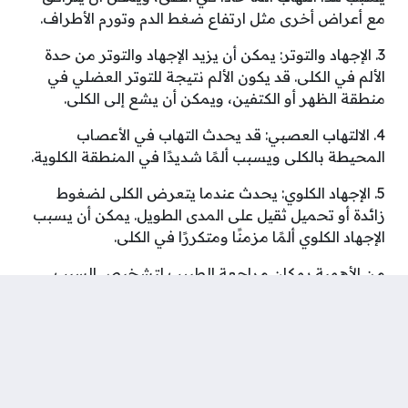
مع أعراض أخرى مثل ارتفاع ضغط الدم وتورم الأطراف.
3. الإجهاد والتوتر: يمكن أن يزيد الإجهاد والتوتر من حدة
الألم في الكلى. قد يكون الألم نتيجة للتوتر العضلي في
منطقة الظهر أو الكتفين، ويمكن أن يشع إلى الكلى.
4. الالتهاب العصبي: قد يحدث التهاب في الأعصاب
المحيطة بالكلى ويسبب ألمًا شديدًا في المنطقة الكلوية.
5. الإجهاد الكلوي: يحدث عندما يتعرض الكلى لضغوط
زائدة أو تحميل ثقيل على المدى الطويل. يمكن أن يسبب
الإجهاد الكلوي ألمًا مزمنًا ومتكررًا في الكلى.
من الأهمية بمكان مراجعة الطبيب لتشخيص السبب
المحتمل لألم الكلى وتحديد العلاج المناسب. قد يتطلب
ذلك إجراء فحوصات واختبارات إضافية لتحديد السبب
الدقيق ووضع خطة علاجية مناسبة.
شارك على ...