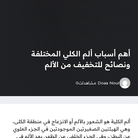
أهم أسباب ألم الكلي المختلفة
ونصائح للتخفيف من الألم
Doaa Nour
مشاهدات
0
ألم الكلية هو الشعور بالألم أو الانزعاج في منطقة الكلى،
وهي الهيئتين الصغيرتين الموجودتين في الجزء العلوي
من البطن، وفي الجزء الخلفي من الظهر. يعد الألم في