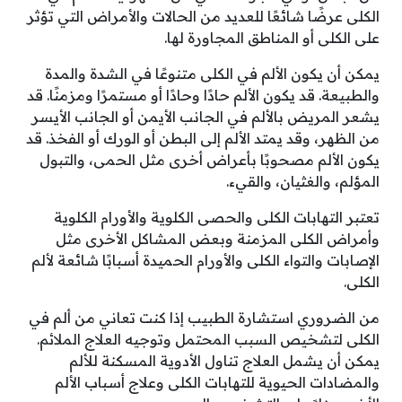
الكلى عرضًا شائعًا للعديد من الحالات والأمراض التي تؤثر
على الكلى أو المناطق المجاورة لها.
يمكن أن يكون الألم في الكلى متنوعًا في الشدة والمدة
والطبيعة. قد يكون الألم حادًا وحادًا أو مستمرًا ومزمنًا. قد
يشعر المريض بالألم في الجانب الأيمن أو الجانب الأيسر
من الظهر، وقد يمتد الألم إلى البطن أو الورك أو الفخذ. قد
يكون الألم مصحوبًا بأعراض أخرى مثل الحمى، والتبول
المؤلم، والغثيان، والقيء.
تعتبر التهابات الكلى والحصى الكلوية والأورام الكلوية
وأمراض الكلى المزمنة وبعض المشاكل الأخرى مثل
الإصابات والتواء الكلى والأورام الحميدة أسبابًا شائعة لألم
الكلى.
من الضروري استشارة الطبيب إذا كنت تعاني من ألم في
الكلى لتشخيص السبب المحتمل وتوجيه العلاج الملائم.
يمكن أن يشمل العلاج تناول الأدوية المسكنة للألم
والمضادات الحيوية للتهابات الكلى وعلاج أسباب الألم