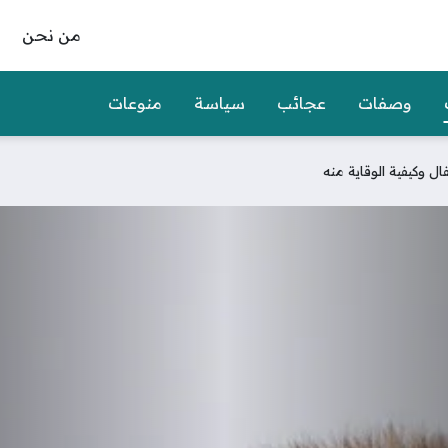
من نحن
وصفات
عجائب
سياسة
منوعات
ل وكيفية الوقاية منه