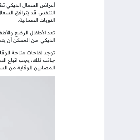
أعراض السعال الديكي تش
التنفس. قد يترافق السعال
النوبات السعالية.
تعد الأطفال الرضع والأط
الديكي. من الممكن أن يتس
توجد لقاحات متاحة للوقا
جانب ذلك، يجب اتباع الن
المصابين للوقاية من السع