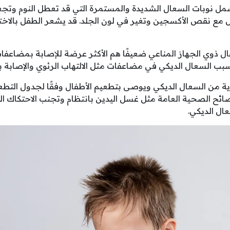
مل نوبات السعال الشديدة والمستمرة التي قد تعطل النوم وتج
 مع نقص الأكسجين وتغير في لون الجلد. قد يشعر الطفل بالاختناق
فال ذوي الجهاز المناعي ضعيفًا هم الأكثر عرضة للإصابة بمضاعف
بب السعال الديكي في مضاعفات مثل الالتهاب الرئوي والإصابة با
ية من السعال الديكي ويوصى بتطعيم الأطفال وفقًا لجدول التطع
صائح الصحية العامة مثل غسل اليدين بانتظام وتجنب الاحتكاك 
ال الديكي.