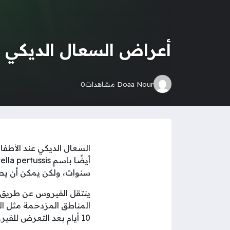
أعراض السعال الديكي عن
Doaa Nour
مشاهدات
0
السعال الديكي عند الأطف
سنوات، ولكن يمكن أن يص
ينتقل الفيروس عن طريق 
10 أيام بعد التعرض للفيروس.