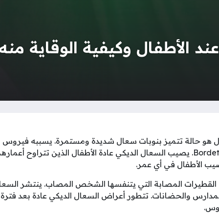
د الأطفال وكيفية الوقاية منه
ال هو حالة تتميز بنوبات سعال شديدة ومستمرة. يسببه فيروس ال
يب الأطفال في أي عمر.
القطيرات المصابة التي يتنفسها الشخص المصاب. ينتشر السعا