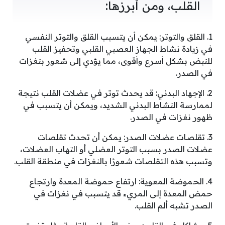
القلب، ومن أبرزها:
1. القلق والتوتر: يمكن أن يتسبب القلق والتوتر النفسي
في زيادة نشاط الجهاز العصبي القلبي وتحفيز القلب
للنبض بشكل أسرع وأقوى، مما يؤدي إلى شعور بنغزات
في الصدر.
2. الإجهاد البدني: قد يحدث توتر في عضلات القلب نتيجة
لممارسة النشاط البدني الشديد، ويمكن أن يتسبب في
ظهور نغزات في الصدر.
3. تقلصات عضلات الصدر: يمكن أن تحدث تقلصات
عضلات الصدر بسبب التوتر العضلي أو التهاب العضلات،
وتسبب هذه التقلصات شعورًا بالنغزات في منطقة القلب.
4. الحموضة المعوية: ارتفاع حموضة المعدة وارتجاع
حمض المعدة إلى المريء قد يتسبب في نغزات في
الصدر تشبه ألم القلب.