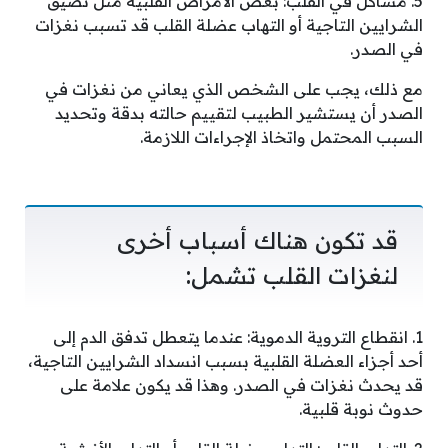
5. مشاكل في القلب: بعض الأمراض القلبية مثل تضيق
الشرايين التاجية أو التهاب عضلة القلب قد تسبب نغزات
في الصدر.
مع ذلك، يجب على الشخص الذي يعاني من نغزات في
الصدر أن يستشير الطبيب لتقييم حالته بدقة وتحديد
السبب المحتمل واتخاذ الإجراءات اللازمة.
قد تكون هناك أسباب أخرى
لنغزات القلب تشمل:
1. انقطاع التروية الدموية: عندما يتعطل تدفق الدم إلى
أحد أجزاء العضلة القلبية بسبب انسداد الشرايين التاجية،
قد يحدث نغزات في الصدر. وهذا قد يكون علامة على
حدوث نوبة قلبية.