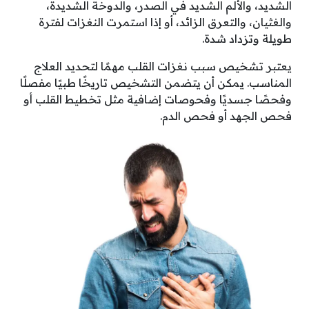
الشديد، والألم الشديد في الصدر، والدوخة الشديدة،
والغثيان، والتعرق الزائد، أو إذا استمرت النغزات لفترة
طويلة وتزداد شدة.
يعتبر تشخيص سبب نغزات القلب مهمًا لتحديد العلاج
المناسب. يمكن أن يتضمن التشخيص تاريخًا طبيًا مفصلًا
وفحصًا جسديًا وفحوصات إضافية مثل تخطيط القلب أو
فحص الجهد أو فحص الدم.