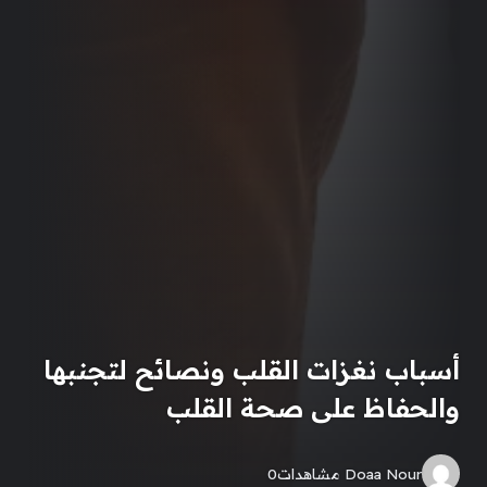
أسباب نغزات القلب ونصائح لتجنبها
والحفاظ على صحة القلب
Doaa Nour
مشاهدات
0