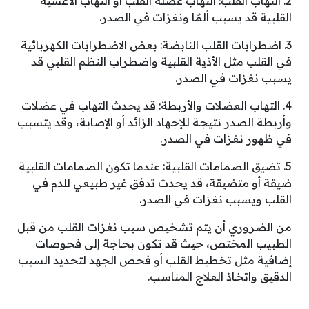
2. التهاب القلب: التهاب عضلة القلب أو التهاب الأغشية
القلبية قد يسبب ألمًا ونغزات في الصدر.
3. اضطرابات القلب النابضة: بعض الاضطرابات الكهربائية
في القلب مثل الأذية القلبية واضطراب النظم القلبي قد
يسبب نغزات في الصدر.
4. التهاب العضلات والأربطة: قد يحدث التهاب في عضلات
وأربطة الصدر نتيجة للإجهاد الزائد أو الإصابة، وقد يتسبب
في ظهور نغزات في الصدر.
5. تضيق الصمامات القلبية: عندما تكون الصمامات القلبية
ضيقة أو متضيقة، قد يحدث تدفق غير طبيعي للدم في
القلب ويسبب نغزات في الصدر.
من الضروري أن يتم تشخيص سبب نغزات القلب من قبل
الطبيب المختص، حيث قد تكون بحاجة إلى فحوصات
إضافية مثل تخطيط القلب أو فحص الجهد لتحديد السبب
الدقيق واتخاذ العلاج المناسب.