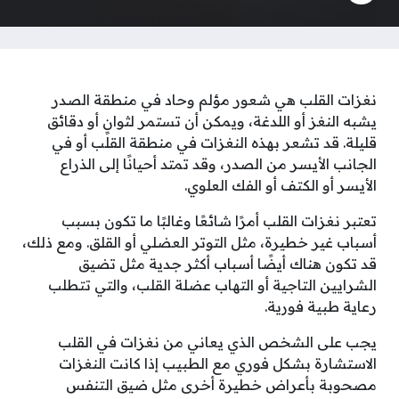
نغزات القلب هي شعور مؤلم وحاد في منطقة الصدر
يشبه النغز أو اللدغة، ويمكن أن تستمر لثوانٍ أو دقائق
قليلة. قد تشعر بهذه النغزات في منطقة القلب أو في
الجانب الأيسر من الصدر، وقد تمتد أحيانًا إلى الذراع
الأيسر أو الكتف أو الفك العلوي.
تعتبر نغزات القلب أمرًا شائعًا وغالبًا ما تكون بسبب
أسباب غير خطيرة، مثل التوتر العضلي أو القلق. ومع ذلك،
قد تكون هناك أيضًا أسباب أكثر جدية مثل تضيق
الشرايين التاجية أو التهاب عضلة القلب، والتي تتطلب
رعاية طبية فورية.
يجب على الشخص الذي يعاني من نغزات في القلب
الاستشارة بشكل فوري مع الطبيب إذا كانت النغزات
مصحوبة بأعراض خطيرة أخرى مثل ضيق التنفس