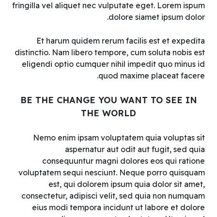
fringilla vel aliquet nec vulputate eget. Lorem ispum
dolore siamet ipsum dolor.
Et harum quidem rerum facilis est et expedita
distinctio. Nam libero tempore, cum soluta nobis est
eligendi optio cumquer nihil impedit quo minus id
quod maxime placeat facere.
BE THE CHANGE YOU WANT TO SEE IN
THE WORLD
Nemo enim ipsam voluptatem quia voluptas sit
aspernatur aut odit aut fugit, sed quia
consequuntur magni dolores eos qui ratione
voluptatem sequi nesciunt. Neque porro quisquam
est, qui dolorem ipsum quia dolor sit amet,
consectetur, adipisci velit, sed quia non numquam
eius modi tempora incidunt ut labore et dolore