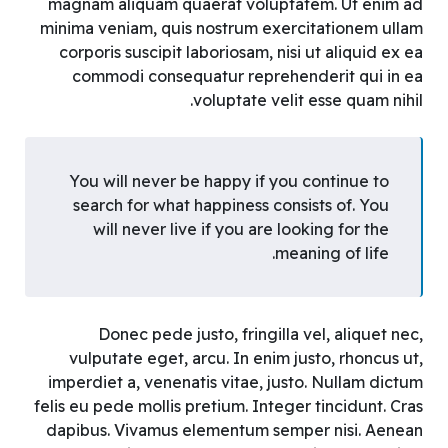
magnam aliquam quaerat voluptatem. Ut enim ad
minima veniam, quis nostrum exercitationem ullam
corporis suscipit laboriosam, nisi ut aliquid ex ea
commodi consequatur reprehenderit qui in ea
voluptate velit esse quam nihil.
You will never be happy if you continue to
search for what happiness consists of. You
will never live if you are looking for the
meaning of life.
Donec pede justo, fringilla vel, aliquet nec,
vulputate eget, arcu. In enim justo, rhoncus ut,
imperdiet a, venenatis vitae, justo. Nullam dictum
felis eu pede mollis pretium. Integer tincidunt. Cras
dapibus. Vivamus elementum semper nisi. Aenean