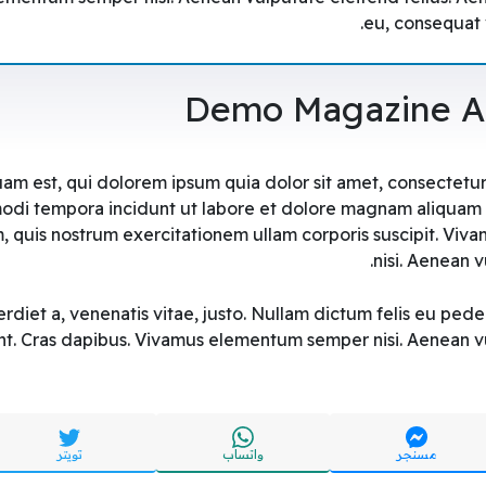
eu, consequat v
Demo Magazine Art
m est, qui dolorem ipsum quia dolor sit amet, consectetur, 
di tempora incidunt ut labore et dolore magnam aliquam 
, quis nostrum exercitationem ullam corporis suscipit. V
nisi. Aenean v
rdiet a, venenatis vitae, justo. Nullam dictum felis eu pede
nt. Cras dapibus. Vivamus elementum semper nisi. Aenean vul
مسنجر
واتساب
تويتر