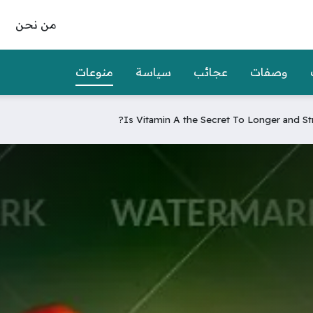
من نحن
وصفات
عجائب
سياسة
منوعات
Is Vitamin A the Secret To Longer and St