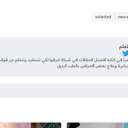
soledad
new
علم
تواصل
يا في كتابه افضتل المقالات في شبكة اعرفوا لكي تستفيد ونتعلم عن فوائد
لبشرة وعلاج بعض الامراض بالطب البديل