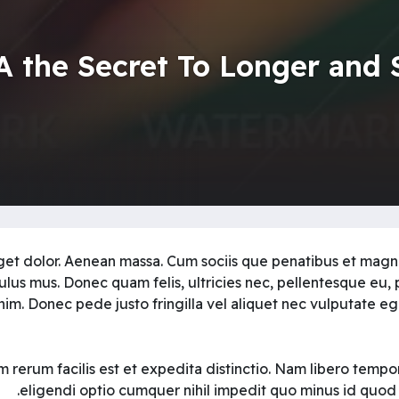
A the Secret To Longer and S
t dolor. Aenean massa. Cum sociis que penatibus et magni
ulus mus. Donec quam felis, ultricies nec, pellentesque eu, 
im. Donec pede justo fringilla vel aliquet nec vulputate e
 rerum facilis est et expedita distinctio. Nam libero tempo
eligendi optio cumquer nihil impedit quo minus id quod