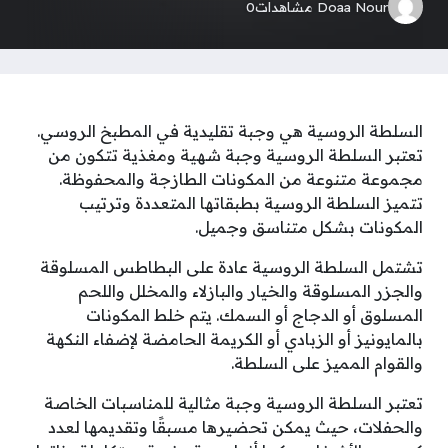
Doaa Nour
مشاهدات
0
السلطة الروسية هي وجبة تقليدية في المطبخ الروسي.
تعتبر السلطة الروسية وجبة شهية ومغذية تتكون من
مجموعة متنوعة من المكونات الطازجة والمحفوظة.
تتميز السلطة الروسية بطبقاتها المتعددة وترتيب
المكونات بشكل متناسق وجميل.
تشتمل السلطة الروسية عادة على البطاطس المسلوقة
والجزر المسلوقة والخيار والبازلاء والمخلل واللحم
المسلوق أو الدجاج أو السمك. يتم خلط المكونات
بالمايونيز أو الزبادي أو الكريمة الحامضة لإضفاء النكهة
والقوام المميز على السلطة.
تعتبر السلطة الروسية وجبة مثالية للمناسبات الخاصة
والحفلات، حيث يمكن تحضيرها مسبقًا وتقديمها لعدد