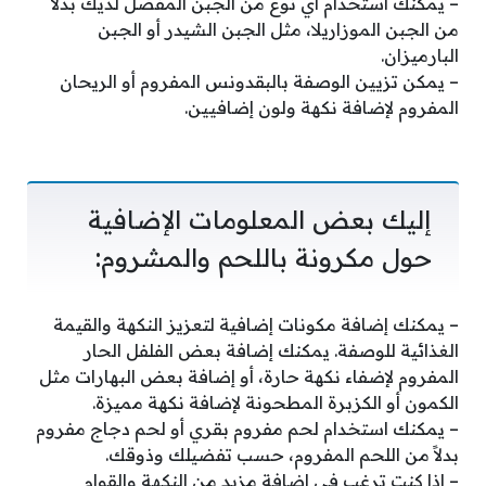
– يمكنك استخدام أي نوع من الجبن المفضل لديك بدلاً
من الجبن الموزاريلا، مثل الجبن الشيدر أو الجبن
البارميزان.
– يمكن تزيين الوصفة بالبقدونس المفروم أو الريحان
المفروم لإضافة نكهة ولون إضافيين.
إليك بعض المعلومات الإضافية
حول مكرونة باللحم والمشروم:
– يمكنك إضافة مكونات إضافية لتعزيز النكهة والقيمة
الغذائية للوصفة. يمكنك إضافة بعض الفلفل الحار
المفروم لإضفاء نكهة حارة، أو إضافة بعض البهارات مثل
الكمون أو الكزبرة المطحونة لإضافة نكهة مميزة.
– يمكنك استخدام لحم مفروم بقري أو لحم دجاج مفروم
بدلاً من اللحم المفروم، حسب تفضيلك وذوقك.
– إذا كنت ترغب في إضافة مزيد من النكهة والقوام