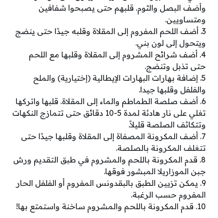
وأضف البصل والثوم. قلبهم حتى يصبحوا شفافين
ومتساويين.
3. أضف اللحم المفروم إلى المقلاة وقلبه جيدًا حتى ينضج
ويتحول إلى لون بني.
4. أضف شرائح المشروم إلى المقلاة وقلبها مع اللحم
حتى تذبل وتنضج.
5. إضافة بهارات البهارات الإيطالية (إختيارية) والملح
والفلفل وقلبها جيدا.
6. أضف صلصة الطماطم والماء إلى المقلاة. قلبها واتركها
تغلي على نار هادئة لمدة 5-10 دقائق حتى تتمازج النكهات
وتتكاثف الصلصة قليلاً.
7. أضف المكرونة المصفاة إلى المقلاة وقلبها جيدًا حتى
تتغلف المكرونة بالصلصة.
8. قدم المكرونة باللحم والمشروم في طبق التقديم ورش
جبن الموزاريلا المبشور فوقها.
9. يمكن تزيين الطبق بالبقدونس المفروم أو الفلفل الحار
المفروم حسب الرغبة.
10. قدم المكرونة باللحم والمشروم ساخنة واستمتع بها!