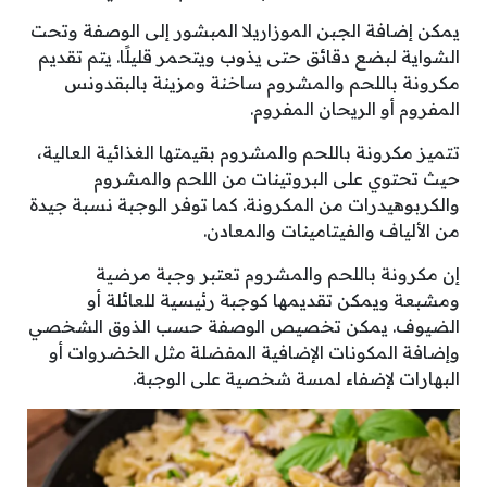
يمكن إضافة الجبن الموزاريلا المبشور إلى الوصفة وتحت
الشواية لبضع دقائق حتى يذوب ويتحمر قليلًا. يتم تقديم
مكرونة باللحم والمشروم ساخنة ومزينة بالبقدونس
المفروم أو الريحان المفروم.
تتميز مكرونة باللحم والمشروم بقيمتها الغذائية العالية،
حيث تحتوي على البروتينات من اللحم والمشروم
والكربوهيدرات من المكرونة. كما توفر الوجبة نسبة جيدة
من الألياف والفيتامينات والمعادن.
إن مكرونة باللحم والمشروم تعتبر وجبة مرضية
ومشبعة ويمكن تقديمها كوجبة رئيسية للعائلة أو
الضيوف. يمكن تخصيص الوصفة حسب الذوق الشخصي
وإضافة المكونات الإضافية المفضلة مثل الخضروات أو
البهارات لإضفاء لمسة شخصية على الوجبة.