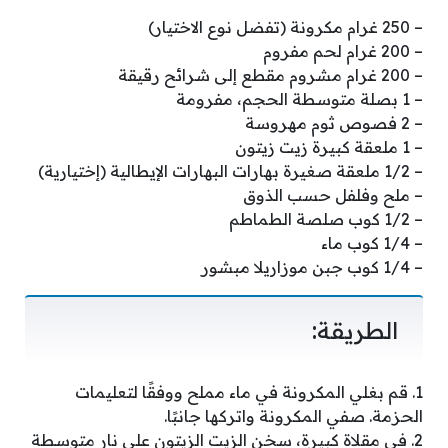
– 250 غرام مكرونة (تفضل نوع الاختيار)
– 200 غرام لحم مفروم
– 200 غرام مشروم مقطع إلى شرائح رقيقة
– 1 بصلة متوسطة الحجم، مفرومة
– 2 فصوص ثوم مهروسة
– 1 ملعقة كبيرة زيت زيتون
– 1/2 ملعقة صغيرة بهارات البهارات الإيطالية (إختيارية)
– ملح وفلفل حسب الذوق
– 1/2 كوب صلصة الطماطم
– 1/4 كوب ماء
– 1/4 كوب جبن موزاريلا مبشور
الطريقة:
1. قم بغلي المكرونة في ماء مملح ووفقًا لتعليمات
الحزمة. صفي المكرونة واتركها جانبًا.
2. في مقلاة كبيرة، سخن الزيت الزيتون على نار متوسطة