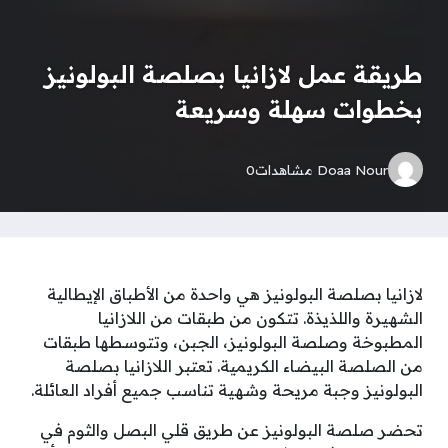
طريقة عمل لازانيا بصلصة البولونيز
بخطوات سهلة وسريعة
Doaa Nour
مشاهدات
0
لازانيا بصلصة البولونيز هي واحدة من الأطباق الإيطالية
الشهيرة واللذيذة. تتكون من طبقات من اللازانيا
المطبوخة وصلصة البولونيز، الجبن، وتتوسطها طبقات
من الصلصة البيضاء الكريمية. تعتبر اللازانيا بصلصة
البولونيز وجبة مريحة وشهية تناسب جميع أفراد العائلة.
تحضر صلصة البولونيز عن طريق قلي البصل والثوم في