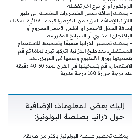
الروكفور أو أي نوع آخر تفضله.
– يمكنك إضافة بعض الخضروات المفضلة إلى طبق
اللازانيا لإضافة المزيد من النكهة والقيمة الغذائية. يمكنك
إضافة الفلفل الأخضر أو الفلفل الأحمر المفروم أو
الباذنجان المشوي أو السبانخ المفرومة.
– يمكنك تحضير اللازانيا مُسبقًا وتجميدها للاستخدام
المستقبلي. بعد طبخ اللازانيا، اتركها تبرد تمامًا ثم قم
بتغطيتها بورق الألمنيوم وضعها في الفريزر. عند
الاستعمال، قم بتسخينها في الفرن لمدة 30-40 دقيقة
عند درجة حرارة 180 درجة مئوية.
إليك بعض المعلومات الإضافية
حول لازانيا بصلصة البولونيز:
– يمكنك تحضير صلصة البولونيز بأكثر من طريقة.