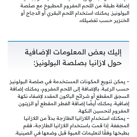
إضافة طبقة من اللحم المفروم المطبوخ مع صلصة
البولونيز. يمكنك استخدام اللحم البقري أو الدجاج أو
الخنزير حسب تفضيلك.
إليك بعض المعلومات الإضافية
حول لازانيا بصلصة البولونيز:
– يمكن تنويع المكونات المستخدمة في صلصة البولونيز
حسب الرغبة. بالإضافة إلى اللحم المفروم، يمكنك إضافة
السجق المقطع أو شرائح الباكون المقدد لإضفاء نكهة
إضافية. يمكنك أيضًا إضافة الفطر المقطع أو الزيتون
المفروم لتحسين النكهة.
– يمكنك استخدام اللازانيا الطازجة بدلاً من اللازانيا
المجففة. إذا قمت باستخدام اللازانيا الطازجة، فقم
بطبخها وفقًا لتعليمات العبوة قبل وضعها في الصينية.