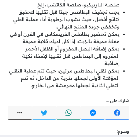
صلصة الباربيكيو، صلصة الكاتشب، إلخ.
يجب تجفيف البطاطس جيدًا قبل تقليها لتحقيق
نتائج أفضل، حيث تشوب الرطوبة أداء عملية القلي
وتخفض جودة المنتج النهائي.
يمكن تحضير بطاطس الفريسكاس في الفرن أو في
مقلاة عميقة بالزيت، إذا كان لديك قلاية عميقة.
يمكن إضافة البصل المفروم أو الفلفل الأحمر
المفروم إلى البطاطس قبل تقليها لإضفاء نكهة
إضافية.
يمكن تقلي البطاطس مرتين، حيث تتم عملية التقلي
المؤقتة الأولى لجعلها طرية من الداخل، ثم تتم
التقلي الثانية لجعلها مقرمشة من الخارج.
شارك على ...
وسوم: