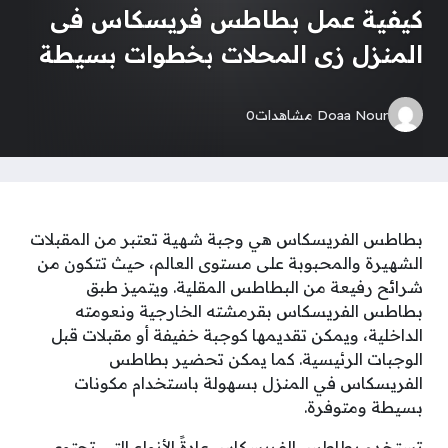
كيفية عمل بطاطس فريسكاس فى
المنزل زى المحلات بخطوات بسيطة
Doaa Nour
مشاهدات
0
بطاطس الفريسكاس هي وجبة شهية تعتبر من المقبلات
الشهيرة والمحبوبة على مستوى العالم، حيث تتكون من
شرائح رفيعة من البطاطس المقلية. ويتميز طبق
بطاطس الفريسكاس بقرمشته الخارجية ونعومته
الداخلية، ويمكن تقديمها كوجبة خفيفة أو مقبلات قبل
الوجبات الرئيسية. كما يمكن تحضير بطاطس
الفريسكاس في المنزل بسهولة باستخدام مكونات
بسيطة ومتوفرة.
تستخدم بطاطس الفريسكاس عادةً الأنواع التي تحتوي