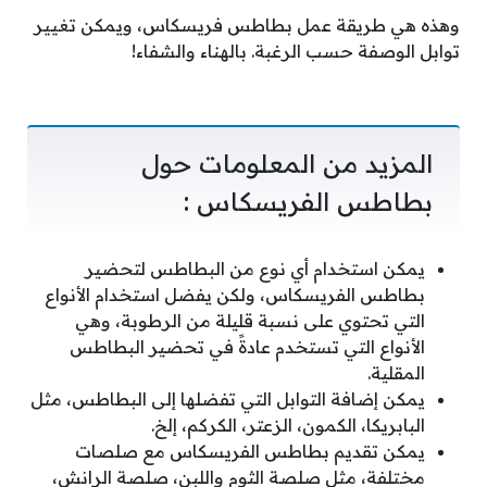
وهذه هي طريقة عمل بطاطس فريسكاس، ويمكن تغيير
توابل الوصفة حسب الرغبة. بالهناء والشفاء!
المزيد من المعلومات حول
بطاطس الفريسكاس :
يمكن استخدام أي نوع من البطاطس لتحضير
بطاطس الفريسكاس، ولكن يفضل استخدام الأنواع
التي تحتوي على نسبة قليلة من الرطوبة، وهي
الأنواع التي تستخدم عادةً في تحضير البطاطس
المقلية.
يمكن إضافة التوابل التي تفضلها إلى البطاطس، مثل
البابريكا، الكمون، الزعتر، الكركم، إلخ.
يمكن تقديم بطاطس الفريسكاس مع صلصات
مختلفة، مثل صلصة الثوم واللبن، صلصة الرانش،