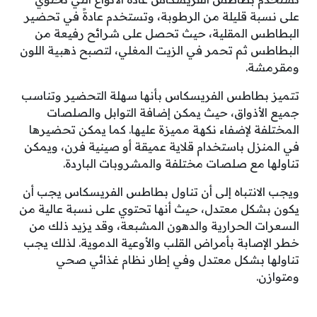
على نسبة قليلة من الرطوبة، وتستخدم عادةً في تحضير
البطاطس المقلية، حيث تحصل على شرائح رفيعة من
البطاطس ثم تحمر في الزيت المغلي، لتصبح ذهبية اللون
ومقرمشة.
تتميز بطاطس الفريسكاس بأنها سهلة التحضير وتناسب
جميع الأذواق، حيث يمكن إضافة التوابل والصلصات
المختلفة لإضفاء نكهة مميزة عليها. كما يمكن تحضيرها
في المنزل باستخدام قلاية عميقة أو صينية فرن، ويمكن
تناولها مع صلصات مختلفة والمشروبات الباردة.
ويجب الانتباه إلى أن تناول بطاطس الفريسكاس يجب أن
يكون بشكل معتدل، حيث أنها تحتوي على نسبة عالية من
السعرات الحرارية والدهون المشبعة، وقد يزيد ذلك من
خطر الإصابة بأمراض القلب والأوعية الدموية. لذلك يجب
تناولها بشكل معتدل وفي إطار نظام غذائي صحي
ومتوازن.