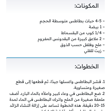
المكونات:
– 4-5 حبات بطاطس متوسطة الحجم
– 1 بيضة
– 1/4 كوب من البقسماط
– 2 ملاعق كبيرة من البقدونس المفروم
– ملح وفلفل حسب الذوق
– زيت للقلي
الخطوات:
1. قشر البطاطس واغسلها جيدًا، ثم قطعها إلى قطع
صغيرة ومتساوية.
2. ضع البطاطس في وعاء كبير واملأه بالماء البارد. أضف
ملعقة صغيرة من الملح واترك البطاطس في الماء لمدة
15-20 دقيقة. هذه الخطوة تساعد على إزالة النشاء الزائد