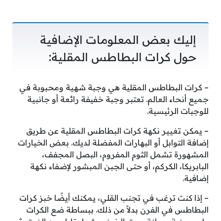
إليك بعض المعلومات الإضافية
حول كرات البطاطس المقلية:
– كرات البطاطس المقلية هي وجبة شهية ومحبوبة في
جميع أنحاء العالم. تعتبر وجبة خفيفة رائعة أو جانبية
للوجبات الرئيسية.
– يمكن تغيير نكهة كرات البطاطس المقلية عن طريق
إضافة التوابل أو البهارات المفضلة لديك. بعض الخيارات
المشهورة تشمل الثوم المفروم، البصل المجفف،
البابريكا، الكركم، أو حتى الجبن المبشور لإضفاء نكهة
إضافية.
– إذا كنت ترغب في تجنب القلي، يمكنك أيضًا خبز كرات
البطاطس في الفرن بدلاً من ذلك. ببساطة ضع الكرات