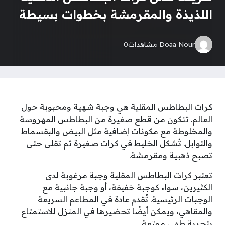
اللذيذة والمقرمشة بخطوات بسيطة
Doaa Nour
مشاهدات
0
كرات البطاطس المقلية هي وجبة شهية ومحبوبة حول
العالم. تتكون من قطع صغيرة من البطاطس المهروسة
والمخلوطة مع مكونات إضافية مثل البيض والبقسماط
والتوابل. تُشكل الخليط في كرات صغيرة ثم تقلى حتى
تصبح ذهبية ومقرمشة.
تعتبر كرات البطاطس المقلية وجبة مرغوبة لدى
الكثيرين، سواء كوجبة خفيفة، أو وجبة جانبية مع
الوجبات الرئيسية. تُقدم عادة في المطاعم السريعة
والمقاهي، ويمكن أيضًا تحضيرها في المنزل للاستمتاع
بتجربة طهي ممتعة.