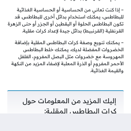
– إذا كنت تعاني من الحساسية أو الحساسية الغذائية
للبطاطس، يمكنك استخدام بدائل أخرى للبطاطس. قد
تكون البطاطس الحلوة أو اليقطين أو الجزر أو حتى الزهرة
القرنفلية (القرنبيط) بدائل جيدة لإعداد كرات مقلية.
– يمكنك تنويع وصفة كرات البطاطس المقلية بإضافة
الخضروات المفضلة لديك. يمكنك خلط البطاطس
المهروسة مع خضروات مثل البصل المفروم، الفلفل
الأحمر المفروم أو الذرة المعلبة لإضفاء المزيد من النكهة
والقيمة الغذائية.
إليك المزيد من المعلومات حول
كرات البطاطس المقلية:
– كرات البطاطس المقلية تشتهر بأنها طعام سريع وسهل