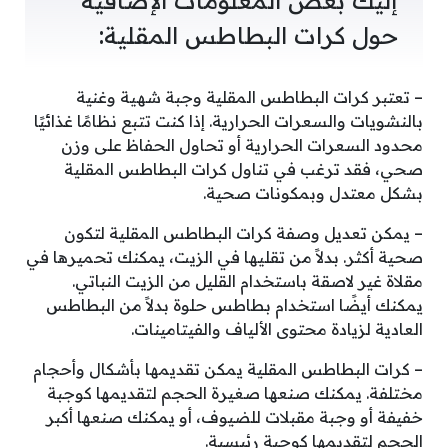
إليك بعض المعلومات الإضافية
حول كرات البطاطس المقلية:
– تعتبر كرات البطاطس المقلية وجبة شهية وغنية
بالنشويات والسعرات الحرارية. إذا كنت تتبع نظامًا غذائيًا
محدود السعرات الحرارية أو تحاول الحفاظ على وزن
صحي، فقد ترغب في تناول كرات البطاطس المقلية
بشكل معتدل وبمكونات صحية.
– يمكن تعديل وصفة كرات البطاطس المقلية لتكون
صحية أكثر. بدلاً من تقليها في الزيت، يمكنك تحميرها في
مقلاة غير لاصقة باستخدام القليل من الزيت النباتي.
يمكنك أيضًا استخدام بطاطس حلوة بدلاً من البطاطس
العادية لزيادة محتوى الألياف والفيتامينات.
– كرات البطاطس المقلية يمكن تقديمها بأشكال وأحجام
مختلفة. يمكنك صنعها صغيرة الحجم لتقديمها كوجبة
خفيفة أو وجبة مقبلات للضيوف، أو يمكنك صنعها أكبر
الحجم لتقديمها كوجبة رئيسية.