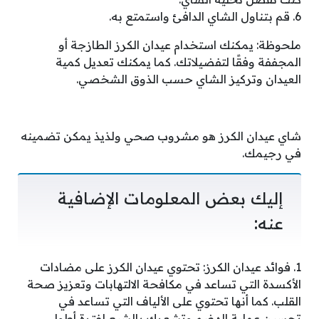
6. قم بتناول الشاي الدافئ واستمتع به.
ملحوظة: يمكنك استخدام عيدان الكرز الطازجة أو
المجففة وفقًا لتفضيلاتك. كما يمكنك تعديل كمية
العيدان وتركيز الشاي حسب الذوق الشخصي.
شاي عيدان الكرز هو مشروب صحي ولذيذ يمكن تضمينه
في رجيمك.
إليك بعض المعلومات الإضافية
عنه:
1. فوائد عيدان الكرز: تحتوي عيدان الكرز على مضادات
الأكسدة التي تساعد في مكافحة الالتهابات وتعزيز صحة
القلب. كما أنها تحتوي على الألياف التي تساعد في
تحسين عملية الهضم وتشعرك بالشبع لفترة أطول.