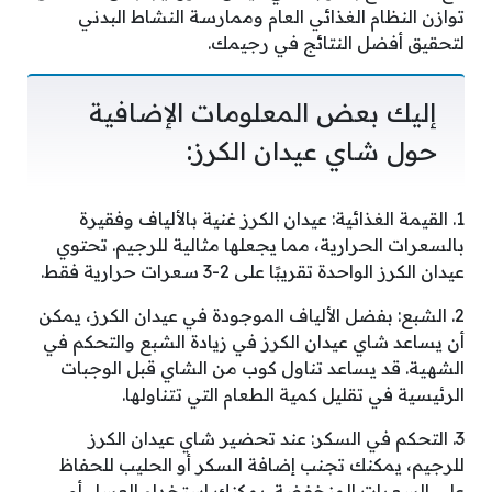
توازن النظام الغذائي العام وممارسة النشاط البدني
لتحقيق أفضل النتائج في رجيمك.
إليك بعض المعلومات الإضافية
حول شاي عيدان الكرز:
1. القيمة الغذائية: عيدان الكرز غنية بالألياف وفقيرة
بالسعرات الحرارية، مما يجعلها مثالية للرجيم. تحتوي
عيدان الكرز الواحدة تقريبًا على 2-3 سعرات حرارية فقط.
2. الشبع: بفضل الألياف الموجودة في عيدان الكرز، يمكن
أن يساعد شاي عيدان الكرز في زيادة الشبع والتحكم في
الشهية. قد يساعد تناول كوب من الشاي قبل الوجبات
الرئيسية في تقليل كمية الطعام التي تتناولها.
3. التحكم في السكر: عند تحضير شاي عيدان الكرز
للرجيم، يمكنك تجنب إضافة السكر أو الحليب للحفاظ
على السعرات المنخفضة. يمكنك استخدام العسل أو