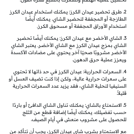
2. طرق تحضير عيدان الكرز: يمكنك استخدام عيدان الكرز
الطازجة أو المجففة لتحضير الشاي. يمكنك أيضًا
استخدام الأوراق المجففة أو مسحوق الكرز.
3. الشاي الأخضر مع عيدان الكرز: يمكنك أيضًا تحضير
الشاي بمزج عيدان الكرز مع الشاي الأخضر. يعتبر الشاي
الأخضر مشروبًا صحيًا آخر يحتوي على مضادات الأكسدة
ويعزز عملية حرق الدهون.
4. السعرات الحرارية: عيدان الكرز في حد ذاتها لا تحتوي
على سعرات حرارية عالية، ولكن إذا كنت تضيف العسل أو
الستيفيا لتحلية الشاي، فقد يزيد عدد السعرات الحرارية
قليلاً.
5. الاستمتاع بالشاي: يمكنك تناول الشاي الدافئ أو باردًا
حسب تفضيلك. يمكنك أيضًا إضافة قطع من الثلج
للحصول على مشروب منعش في أيام الصيف.
مع الاستمتاع بشرب شاي عيدان الكرز، يجب أن تتأكد من