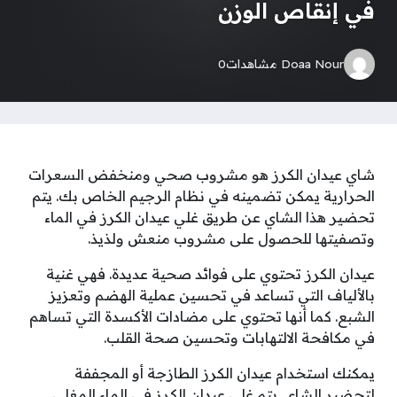
في إنقاص الوزن
Doaa Nour
مشاهدات
0
شاي عيدان الكرز هو مشروب صحي ومنخفض السعرات
الحرارية يمكن تضمينه في نظام الرجيم الخاص بك. يتم
تحضير هذا الشاي عن طريق غلي عيدان الكرز في الماء
وتصفيتها للحصول على مشروب منعش ولذيذ.
عيدان الكرز تحتوي على فوائد صحية عديدة. فهي غنية
بالألياف التي تساعد في تحسين عملية الهضم وتعزيز
الشبع. كما أنها تحتوي على مضادات الأكسدة التي تساهم
في مكافحة الالتهابات وتحسين صحة القلب.
يمكنك استخدام عيدان الكرز الطازجة أو المجففة
لتحضير الشاي. يتم غلي عيدان الكرز في الماء المغلي