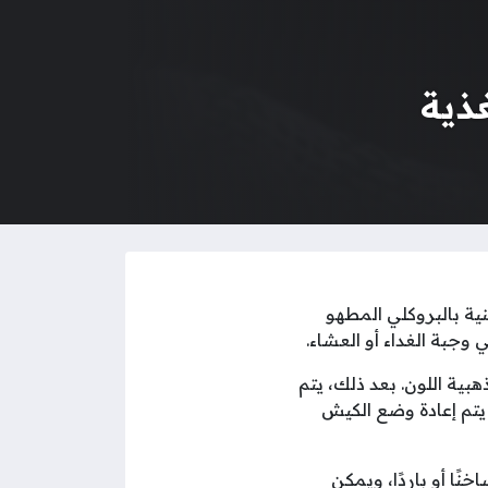
ذية
ة بالبروكلي المطهو
 وجبة الغداء أو العشاء.
ية اللون. بعد ذلك، يتم
 يتم إعادة وضع الكيش
نًا أو باردًا، ويمكن