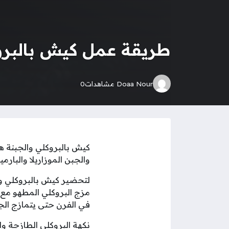
طريقة عمل كيش بالبرو
Doaa Nour
مشاهدات
0
كيش بالبروكلي والجبنة 
والجبن الموزاريلا والبارمي
لتحضير كيش بالبروكلي وا
مزج البروكلي المطهو مع ا
في الفرن حتى يتمازج ال
نكهة البروكلي الطازجة والج