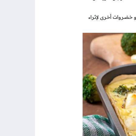
خضروات أخرى لإثراء