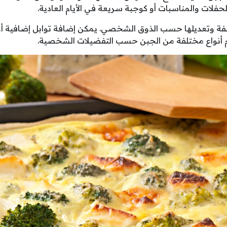
حفلات والمناسبات أو كوجبة سريعة في الأيام العادية.
وتعديلها حسب الذوق الشخصي. يمكن إضافة توابل إضافية أو 
م أنواع مختلفة من الجبن حسب التفضيلات الشخصية.