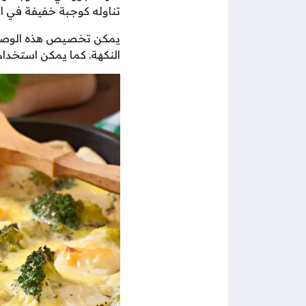
تناوله كوجبة خفيفة في ال
يمكن تخصيص هذه الوصفة 
النكهة. كما يمكن استخدا