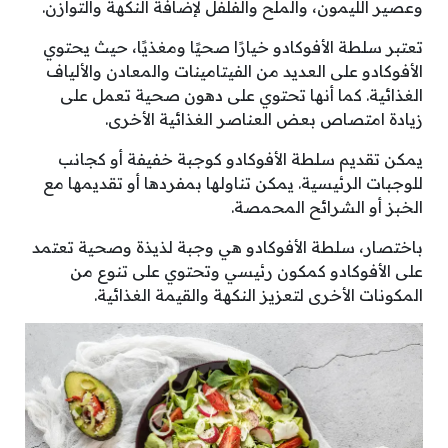
وعصير الليمون، والملح والفلفل لإضافة النكهة والتوازن.
تعتبر سلطة الأفوكادو خيارًا صحيًا ومغذيًا، حيث يحتوي
الأفوكادو على العديد من الفيتامينات والمعادن والألياف
الغذائية. كما أنها تحتوي على دهون صحية تعمل على
زيادة امتصاص بعض العناصر الغذائية الأخرى.
يمكن تقديم سلطة الأفوكادو كوجبة خفيفة أو كجانب
للوجبات الرئيسية. يمكن تناولها بمفردها أو تقديمها مع
الخبز أو الشرائح المحمصة.
باختصار، سلطة الأفوكادو هي وجبة لذيذة وصحية تعتمد
على الأفوكادو كمكون رئيسي وتحتوي على تنوع من
المكونات الأخرى لتعزيز النكهة والقيمة الغذائية.