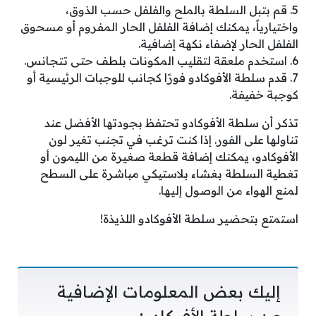
5. قم بتبل السلطة بالملح والفلفل حسب الذوق،
واختيارياً، يمكنك إضافة الفلفل الحار المفروم أو مسحوق
الفلفل الحار لإضفاء نكهة إضافية.
6. استخدم ملعقة لتقليب المكونات بلطف حتى تتجانس.
7. قدم سلطة الأفوكادو فورًا كجانب للوجبات الرئيسية أو
كوجبة خفيفة.
تذكر أن سلطة الأفوكادو تحتفظ بجودتها الأفضل عند
تناولها على الفور. إذا كنت ترغب في تجنب تغير لون
الأفوكادو، يمكنك إضافة قطعة صغيرة من الليمون أو
تغطية السلطة بغشاء بلاستيكي مباشرة على السطح
لمنع الهواء من الوصول إليها.
استمتع بتحضير سلطة الأفوكادو اللذيذة!
إليك بعض المعلومات الإضافية