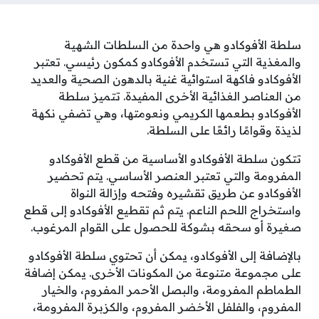
سلطة الأفوكادو هي واحدة من السلطات الشهية
والمغذية التي تستخدم الأفوكادو كمكون رئيسي. تعتبر
الأفوكادو فاكهة استوائية غنية بالدهون الصحية والعديد
من العناصر الغذائية الأخرى المفيدة. تتميز سلطة
الأفوكادو بطعمها الكريمي ونعومتها، وهي تضفي نكهة
لذيذة وقوامًا رائعًا على السلطة.
تتكون سلطة الأفوكادو الأساسية من قطع الأفوكادو
المفرومة والتي تعتبر العنصر الأساسي. يتم تحضير
الأفوكادو عن طريق تقشيره وفتحه وإزالة النواة
واستخراج اللحم الناعم. يتم ثم تقطيع الأفوكادو إلى قطع
صغيرة أو سحقه بشوكة للحصول على القوام المرغوب.
بالإضافة إلى الأفوكادو، يمكن أن تحتوي سلطة الأفوكادو
على مجموعة متنوعة من المكونات الأخرى. يمكن إضافة
الطماطم المفرومة، والبصل الأحمر المفروم، والخيار
المفروم، والفلفل الأخضر المفروم، والكزبرة المفرومة،