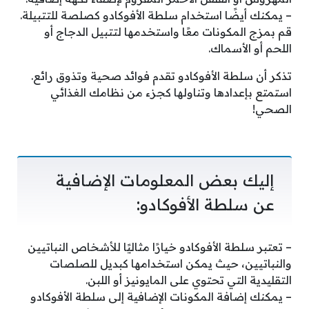
– يمكنك أيضًا استخدام سلطة الأفوكادو كصلصة للتتبيلة.
قم بمزج المكونات معًا واستخدمها لتتبيل الدجاج أو
اللحم أو الأسماك.
تذكر أن سلطة الأفوكادو تقدم فوائد صحية وتذوق رائع.
استمتع بإعدادها وتناولها كجزء من نظامك الغذائي
الصحي!
إليك بعض المعلومات الإضافية
عن سلطة الأفوكادو:
– تعتبر سلطة الأفوكادو خيارًا مثاليًا للأشخاص النباتيين
والنباتيين، حيث يمكن استخدامها كبديل للصلصات
التقليدية التي تحتوي على المايونيز أو اللبن.
– يمكنك إضافة المكونات الإضافية إلى سلطة الأفوكادو