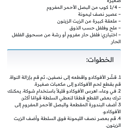
صغيرة
– 1/4 كوب من البصل الأحمر المفروم
– عصير نصف ليمونة
– ملعقة كبيرة من الزيت الزيتون
– ملح وفلفل حسب الذوق
– اختياري: فلفل حار مفروم أو رشة من مسحوق الفلفل
الحار
الخطوات:
1. قشّر الأفوكادو واقطعه إلى نصفين، ثم قم بإزالة النواة.
قم بقطع لحم الأفوكادو إلى مكعبات صغيرة.
2. في وعاء، اهرس الأفوكادو قليلاً باستخدام شوكة. يمكنك
ترك بعض القطع قطعًا لتعطي السلطة قوامًا أكثر.
3. أضف البندورة المقطعة والبصل الأحمر المفروم إلى
الأفوكادو.
4. قم بعصر نصف الليمونة فوق السلطة وأضف الزيت
الزيتون.