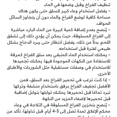
تنظيف الفراخ وقبل وضعها في الماء.
– يفضل استخدام وعاء كبير للسلق حتى يكون هناك
مساحة كافية لوضع الفراخ والماء دون أن يتجاوز السائل
الحواف.
– يُنصح بعدم إضافة كمية كبيرة من الماء البارد مباشرة
إلى الفراخ المسلوقة، حيث يمكن أن يؤدي ذلك إلى تشقق
اللحم. بدلاً من ذلك، يفضل انتظار حتى يبرد الدجاج بشكل
طبيعي لفترة قبل استخدامه.
– يمكنك استخدام الماء المتبقي بعد سلق الفراخ كمرقة
للاستفادة من النكهات الموجودة فيها. يمكنك تجميدها
للاستخدام في وصفات مستقبلية مثل الشوربات والأطباق
الأخرى.
– إذا كنت ترغب في تحمير الفراخ بعد السلق، فمن
الأفضل تجفيف الفراخ برفق باستخدام منشفة وتركها
تبرد تمامًا قبل تحميرها. يمكنك توابلها بتوابل إضافية
قبل تحميرها لإضفاء المزيد من النكهة.
– يُنصح بتخزين الفراخ المسلوقة في الثلاجة في وعاء
محكم الإغلاق لمدة تصل إلى 3-4 أيام. قبل تناولها، تأكد من