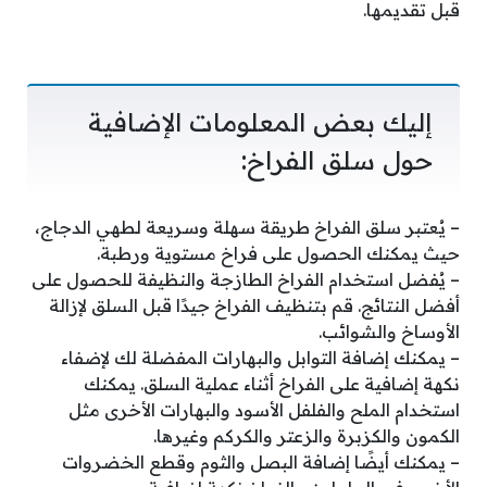
قبل تقديمها.
إليك بعض المعلومات الإضافية
حول سلق الفراخ:
– يُعتبر سلق الفراخ طريقة سهلة وسريعة لطهي الدجاج،
حيث يمكنك الحصول على فراخ مستوية ورطبة.
– يُفضل استخدام الفراخ الطازجة والنظيفة للحصول على
أفضل النتائج. قم بتنظيف الفراخ جيدًا قبل السلق لإزالة
الأوساخ والشوائب.
– يمكنك إضافة التوابل والبهارات المفضلة لك لإضفاء
نكهة إضافية على الفراخ أثناء عملية السلق. يمكنك
استخدام الملح والفلفل الأسود والبهارات الأخرى مثل
الكمون والكزبرة والزعتر والكركم وغيرها.
– يمكنك أيضًا إضافة البصل والثوم وقطع الخضروات