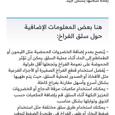
إعادة سخنها بشكل جيد.
هنا بعض المعلومات الإضافية
حول سلق الفراخ:
– يُنصح بعدم إضافة الخضروات الحمضية مثل الليمون أو
الطماطم إلى الماء أثناء عملية السلق. يمكن أن تؤثر
الحموضة على نعومة الفراخ وتجعلها أقل طراوة.
– يُفضل استخدام قطع الفراخ الصغيرة أو الأجزاء الفرعية
مثل الأفخاذ أو الصدور لعملية السلق، حيث يتم طهيها
بشكل أسرع وأسهل مقارنة بفراخ كاملة.
– يمكنك استخدام مكعبات مرقة الدجاج أو الخضروات
لتعزيز النكهة أثناء السلق. قم بإضافة المكعبات حسب
الذوق وتوابلها بشكل مناسب.
– يمكنك استخدام طرق سلق مختلفة مثل استخدام
ضغط البخار أو طهي الفراخ في طنجرة الضغط لتوفير