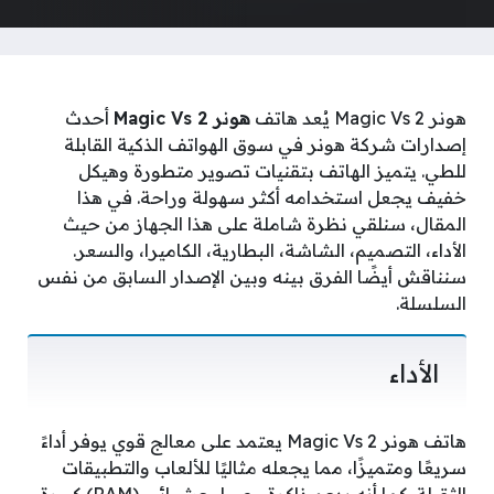
هونر Magic Vs 2 يُعد هاتف
هونر Magic Vs 2
أحدث
إصدارات شركة هونر في سوق الهواتف الذكية القابلة
للطي. يتميز الهاتف بتقنيات تصوير متطورة وهيكل
خفيف يجعل استخدامه أكثر سهولة وراحة. في هذا
المقال، سنلقي نظرة شاملة على هذا الجهاز من حيث
الأداء، التصميم، الشاشة، البطارية، الكاميرا، والسعر.
سنناقش أيضًا الفرق بينه وبين الإصدار السابق من نفس
السلسلة.
الأداء
هاتف هونر Magic Vs 2 يعتمد على معالج قوي يوفر أداءً
سريعًا ومتميزًا، مما يجعله مثاليًا للألعاب والتطبيقات