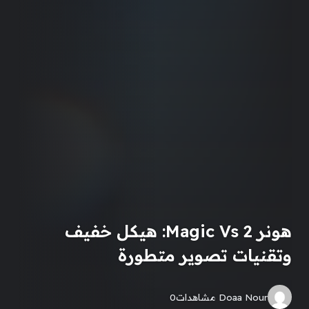
هونر Magic Vs 2: هيكل خفيف
وتقنيات تصوير متطورة
Doaa Nour
مشاهدات
0