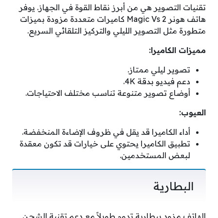
تقنيات التصوير هي من أبرز نقاط القوة في الجهاز. يوفر
هاتف هونر Magic Vs 2 كاميرات متعددة مزودة بميزات
متطورة مثل التصوير الليلي والتركيز التلقائي السريع.
مميزات الكاميرا:
تصوير ليلي ممتاز.
دعم فيديو بدقة 4K.
أوضاع تصوير متنوعة تناسب مختلف الاحتياجات.
العيوب:
أداء الكاميرا قد يقل في ظروف الإضاءة المنخفضة.
تطبيق الكاميرا يحتوي على خيارات قد تكون معقدة
لبعض المستخدمين.
البطارية
الهاتف مزود ببطارية تدوم طويلاً مع دعم تقنية الشحن