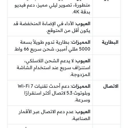
متطورة، تصوير ليلي مميز، دعم فيديو
بدقة 4K.
العيوب
: الأداء في الإضاءة المنخفضة قد
يكون أقل من المتوقع.
البطارية
المميزات
: بطارية تدوم طويلاً بسعة
5000 مللي أمبير، شحن سريع 66 واط.
العيوب
: لا يدعم الشحن اللاسلكي،
استنزاف سريع عند استخدام الشاشة
المزدوجة.
الاتصال
المميزات
: دعم أحدث تقنيات Wi-Fi 7
وبلوتوث 5.3 لاتصال أكثر استقرارًا
وسرعة.
العيوب
: عدم دعم الاتصال عبر الأقمار
الصناعية.