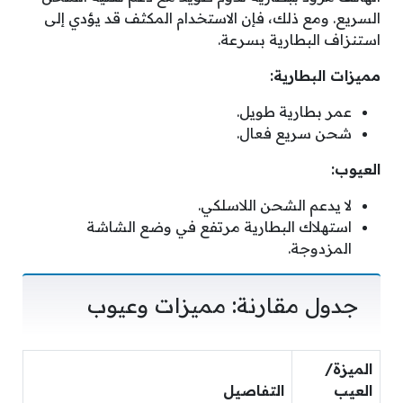
السريع. ومع ذلك، فإن الاستخدام المكثف قد يؤدي إلى
استنزاف البطارية بسرعة.
مميزات البطارية:
عمر بطارية طويل.
شحن سريع فعال.
العيوب:
لا يدعم الشحن اللاسلكي.
استهلاك البطارية مرتفع في وضع الشاشة
المزدوجة.
جدول مقارنة: مميزات وعيوب
الميزة/
العيب
التفاصيل