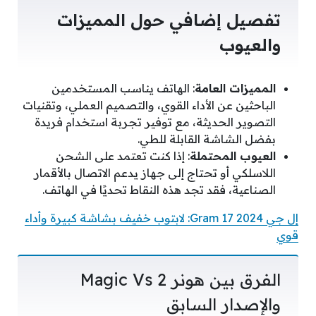
تفصيل إضافي حول المميزات
والعيوب
المميزات العامة
: الهاتف يناسب المستخدمين
الباحثين عن الأداء القوي، والتصميم العملي، وتقنيات
التصوير الحديثة، مع توفير تجربة استخدام فريدة
بفضل الشاشة القابلة للطي.
العيوب المحتملة
: إذا كنت تعتمد على الشحن
اللاسلكي أو تحتاج إلى جهاز يدعم الاتصال بالأقمار
الصناعية، فقد تجد هذه النقاط تحديًا في الهاتف.
إل جي Gram 17 2024: لابتوب خفيف بشاشة كبيرة وأداء
قوي
الفرق بين هونر Magic Vs 2
والإصدار السابق