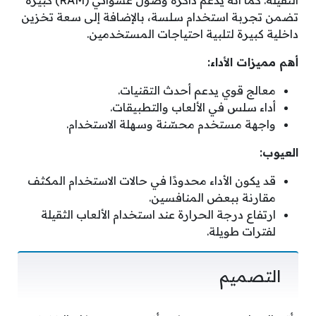
الثقيلة. كما أنه يدعم ذاكرة وصول عشوائي (RAM) كبيرة
تضمن تجربة استخدام سلسة، بالإضافة إلى سعة تخزين
داخلية كبيرة لتلبية احتياجات المستخدمين.
أهم مميزات الأداء:
معالج قوي يدعم أحدث التقنيات.
أداء سلس في الألعاب والتطبيقات.
واجهة مستخدم محسّنة وسهلة الاستخدام.
العيوب:
قد يكون الأداء محدودًا في حالات الاستخدام المكثف
مقارنة ببعض المنافسين.
ارتفاع درجة الحرارة عند استخدام الألعاب الثقيلة
لفترات طويلة.
التصميم