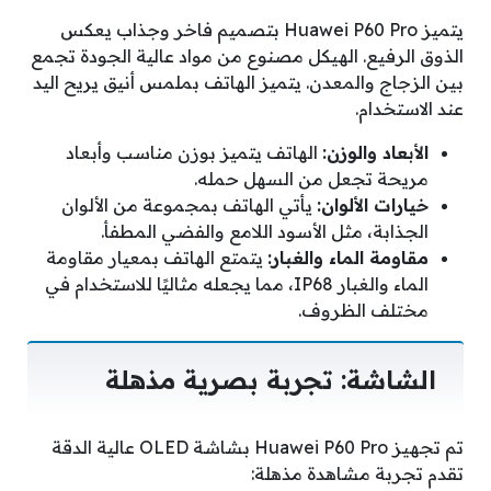
يتميز Huawei P60 Pro بتصميم فاخر وجذاب يعكس
الذوق الرفيع. الهيكل مصنوع من مواد عالية الجودة تجمع
بين الزجاج والمعدن. يتميز الهاتف بملمس أنيق يريح اليد
عند الاستخدام.
الأبعاد والوزن:
الهاتف يتميز بوزن مناسب وأبعاد
مريحة تجعل من السهل حمله.
خيارات الألوان:
يأتي الهاتف بمجموعة من الألوان
الجذابة، مثل الأسود اللامع والفضي المطفأ.
مقاومة الماء والغبار:
يتمتع الهاتف بمعيار مقاومة
الماء والغبار IP68، مما يجعله مثاليًا للاستخدام في
مختلف الظروف.
الشاشة: تجربة بصرية مذهلة
تم تجهيز Huawei P60 Pro بشاشة OLED عالية الدقة
تقدم تجربة مشاهدة مذهلة: