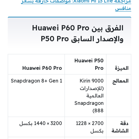
مراجعة Xiaomi Mi 13 Lite: مواصفات خارقة بسعر
منافس
الفرق بين Huawei P60 Pro
والإصدار السابق P50 Pro
Huawei P50
الميزة
Pro
Huawei P60 Pro
المعالج
Kirin 9000
Snapdragon 8+ Gen 1
(للإصدارات
العالمية
Snapdragon
888)
دقة
2700 × 1228
3200 × 1440 بكسل
الشاشة
بكسل