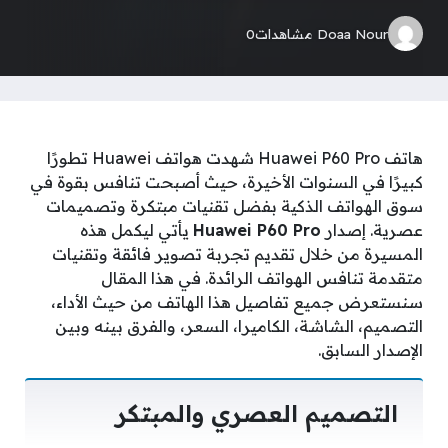
Doaa Nour
مشاهدات
0
هاتف Huawei P60 Pro شهدت هواتف Huawei تطورًا
كبيرًا في السنوات الأخيرة، حيث أصبحت تنافس بقوة في
سوق الهواتف الذكية بفضل تقنيات مبتكرة وتصميمات
عصرية. إصدار
Huawei P60 Pro
يأتي ليكمل هذه
المسيرة من خلال تقديم تجربة تصوير فائقة وتقنيات
متقدمة تنافس الهواتف الرائدة. في هذا المقال
سنستعرض جميع تفاصيل هذا الهاتف من حيث الأداء،
التصميم، الشاشة، الكاميرا، السعر، والفرق بينه وبين
الإصدار السابق.
التصميم العصري والمبتكر