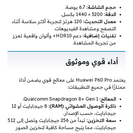
حجم الشاشة:
6.7 بوصة.
الدقة:
3200 × 1440 بكسل.
معدل التحديث:
120 هرتز لتجربة أكثر سلاسة أثناء
التصفح ومشاهدة الفيديوهات.
تقنيات إضافية:
دعم HDR10+ وألوان واقعية تعزز
من تجربة المشاهدة.
أداء قوي وموثوق
يعتمد Huawei P60 Pro على معالج قوي يضمن أداءً
ممتازًا في جميع التطبيقات:
المعالج:
Qualcomm Snapdragon 8+ Gen 1.
ذاكرة الوصول العشوائي (RAM):
8 جيجابايت أو 12
جيجابايت، حسب الإصدار.
سعة التخزين:
تبدأ من 256 جيجابايت وتصل إلى 512
جيجابايت، مما يتيح مساحة كافية لتخزين الصور