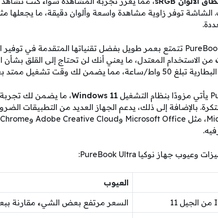
طاق الألوان sRGB
، مما يعزز تجربة المشاهدة سواء كنت تشاهد أف
. الشاشة توفر زاوية مشاهدة واسعة وألوان دقيقة، ما يجعلها مث
دة.
من الاستخدام المعتدل، ما يعني أنك لن تحتاج إلى القلق بشأن ال
وقت تشغيل ممتد بعيدًا عن الكهرباء.
Windows 11
، ما يضمن لك تجرب
رة. بالإضافة إلى ذلك، يدعم الجهاز العديد من التطبيقات الضرور
فيه.
ب جهاز نوكيا PureBook Ultra:
العيوب
السعر مرتفع بعض الشيء مقارنة ببع