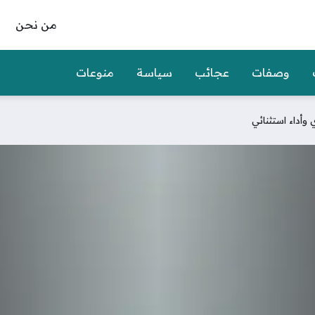
من نحن
وصفات
عجائب
سياسة
منوعات