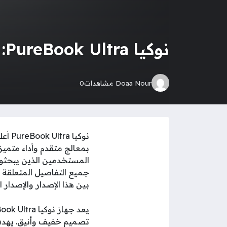
نوكيا PureBook Ultra: معالج قوي وأداء استثنائي
Doaa Nour
مشاهدات
0
بمعالج متقدم وأداء متميز
المستخدمين الذين يبحثو
جميع التفاصيل المتعلقة ب
بين هذا الإصدار والإصدار ا
تصميم خفيف وأنيق. يهدف 