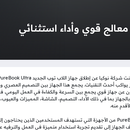
 يواكب أحدث التقنيات. يجمع هذا الجهاز بين التصميم العصري والأ
ن عن جهاز قوي يجمع بين السرعة والكفاءة في العمل اليومي. 
الجهاز بما في ذلك الأداء، التصميم، الشاشة، المميزات والعيوب،
لأقدم منه.
يعد جهاز نوكيا PureBook Ultra من الأجهزة التي تستهدف المستخدمين الذين يح
الجهاز إلى تقديم تجربة استخدام متميزة في العمل والترفيه عل