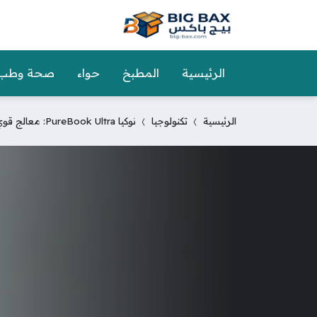
الرئيسية
المطبخ
حواء
صحة وطب
الرئيسية
تكنولوجيا
نوكيا PureBook Ultra: معالج قوي وأداء استثنائي