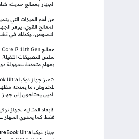
الجهاز بمعالج حديث، شا
من أهم الميزات التي يتميز بها جهاز نوكي
المعالج القوي، يوفر الجها
النصوص، وكذلك في تشغيل 
بمهام متعددة بسهولة دون ا
للخدوش، ما يمنحه مظهرًا 
الذين يحتاجون إلى جهاز 
فقط. كما يحتوي الجهاز عل
جهاز نوكيا PureBook Ultra مزود بشاشة