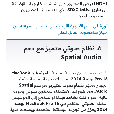
HDMI
لعرض المحتوى على شاشات خارجية، بالإضافة
إلى
قارئ بطاقة SDXC
الذي يعد مثاليًا للمصورين
والفيديوغرافيين.
ثورة في عالم الأجهزة اللوحية: كل ما يجب معرفته عن
جهاز سامسونج القابل للطي
6.
نظام صوتي متميز مع دعم
Spatial Audio
إذا كنت تبحث عن تجربة صوتية غامرة، فإن
MacBook
Pro 16 بوصة 2024
يقدم لك تجربة صوتية رائعة.
الجهاز مجهز بنظام صوت
ستيريو
مع دعم
Spatial
Audio
، مما يتيح لك الاستمتاع بمحتوى صوتي بجودة
عالية، سواء كنت تشاهد فيلمًا أو تستمع إلى الموسيقى.
النظام الصوتي المتقدم في
MacBook Pro 16 بوصة
2024
يعزز من تجربة الوسائط المتعددة ويمنحك صوتًا