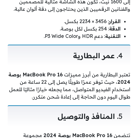
إلى 1600 نيت، تكون هذه الشاشة مثالية للمصممين
والفنانين الرقميين الذين يحتاجون إلى دقة ألوان عالية.
القرار
: 3456 × 2234 بكسل.
الدقة
: 254 بكسل لكل بوصة.
التقنية
: دعم HDR وP3 Wide Color.
4.
عمر البطارية
تعتبر البطارية من أبرز مميزات
MacBook Pro 16 بوصة
2024
، حيث توفر عمرًا طويلًا يصل إلى 22 ساعة من
استخدام الفيديو المتواصل، مما يجعله خيارًا مثاليًا للعمل
طوال اليوم دون الحاجة إلى إعادة شحن متكرر.
5.
المنافذ والتوصيل
تتضمن
MacBook Pro 16 بوصة 2024
مجموعة