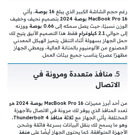
رغم حجم الشاشة الكبير الذي يبلغ
16 بوصة
، يأتي
MacBook Pro 16 بوصة 2024
بتصميم نحيف وخفيف
الوزن نسبيًا، حيث يصل سمكه إلى
0.66 بوصة
ووزنه
إلى حوالي
2.1 كيلوغرام
فقط. هذا التصميم الأنيق يتيح لك
حمل الجهاز بسهولة أثناء التنقل. يتميز الهيكل المعدني
المصنوع من الألومنيوم بالمتانة العالية، ويعطي الجهاز
مظهرًا عصريًا يناسب جميع بيئات العمل.
5.
منافذ متعددة ومرونة في
الاتصال
من أحد أبرز مميزات
MacBook Pro 16 بوصة 2024
هو
تعدد المنافذ الذي يوفر لك مرونة في الاتصال بالأجهزة
المختلفة. يأتي الجهاز مع
ثلاثة منافذ Thunderbolt 4
،
وهو ما يسمح لك بنقل البيانات بسرعة فائقة وشحن
الأجهزة المتوافقة. كما يحتوي الجهاز أيضًا على
منفذ