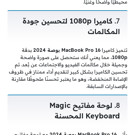
محيطيًا واضحًا وغنيًا.
7.
كاميرا 1080p لتحسين جودة
المكالمات
تتميز كاميرا
MacBook Pro 16 بوصة 2024
بدقة
1080p
، مما يعني أنك ستحصل على صورة واضحة
وجميلة خلال مكالمات الفيديو والاجتماعات عن بُعد. تم
تحسين الكاميرا بشكل كبير لتقديم أداء ممتاز في ظروف
الإضاءة المنخفضة، وهو ما يعتبر تحسنًا ملحوظًا مقارنة
بالإصدارات السابقة.
8.
لوحة مفاتيح Magic
Keyboard المحسنة
يأتي
MacBook Pro 16 بوصة 2024
مع لوحة مفاتيح