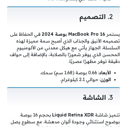
2.
التصميم
يستمر
MacBook Pro 16 بوصة 2024
في الحفاظ على
تصميمه الأنيق والجذاب الذي أصبح سمة مميزة لهذه
السلسلة. الجهاز يأتي مع هيكل معدني من الألومنيوم
المحسن الذي يوفر شعورًا بالصلابة، بالإضافة إلى حواف
دقيقة توفر مظهرًا عصريًا.
الأبعاد
: 0.66 بوصة (1.68 سم) سمك.
الوزن
: حوالي 2.1 كيلوغرام.
3.
الشاشة
تتميز شاشة
Liquid Retina XDR
بحجم 16 بوصة
بوضوح استثنائي وجودة ألوان مدهشة. مع سطوع يصل