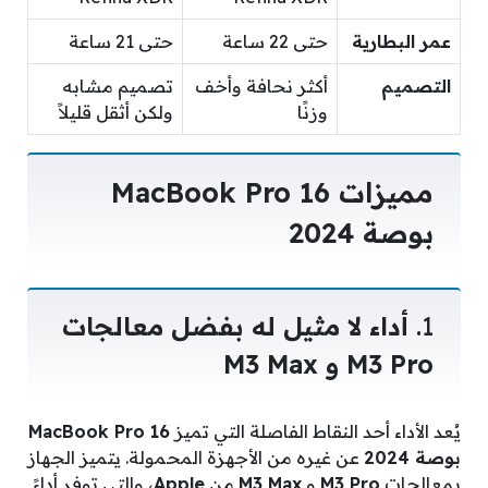
عمر البطارية
حتى 22 ساعة
حتى 21 ساعة
التصميم
أكثر نحافة وأخف
تصميم مشابه
وزنًا
ولكن أثقل قليلاً
مميزات MacBook Pro 16
بوصة 2024
1.
أداء لا مثيل له بفضل معالجات
M3 Pro و M3 Max
يُعد الأداء أحد النقاط الفاصلة التي تميز
MacBook Pro 16
بوصة 2024
عن غيره من الأجهزة المحمولة. يتميز الجهاز
بمعالجات
M3 Pro
و
M3 Max
من
Apple
، والتي توفر أداءً