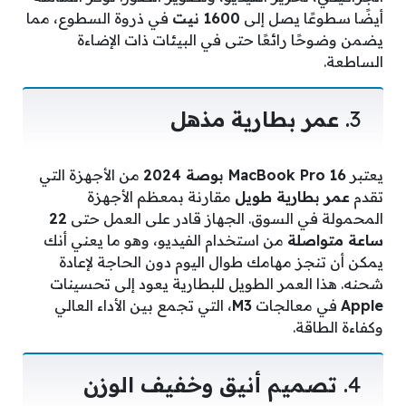
أيضًا سطوعًا يصل إلى
1600 نيت
في ذروة السطوع، مما
يضمن وضوحًا رائعًا حتى في البيئات ذات الإضاءة
الساطعة.
3.
عمر بطارية مذهل
يعتبر
MacBook Pro 16 بوصة 2024
من الأجهزة التي
تقدم
عمر بطارية طويل
مقارنة بمعظم الأجهزة
المحمولة في السوق. الجهاز قادر على العمل حتى
22
ساعة متواصلة
من استخدام الفيديو، وهو ما يعني أنك
يمكن أن تنجز مهامك طوال اليوم دون الحاجة لإعادة
شحنه. هذا العمر الطويل للبطارية يعود إلى تحسينات
Apple
في معالجات
M3
، التي تجمع بين الأداء العالي
وكفاءة الطاقة.
4.
تصميم أنيق وخفيف الوزن