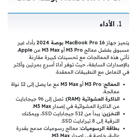
1.
الأداء
يتميز جهاز
MacBook Pro 16 بوصة 2024
بأداء غير
مسبوق بفضل معالج
M3 Pro
أو
M3 Max
من
Apple
.
تأتي هذه المعالجات مع تحسينات كبيرة مقارنة
بالإصدارات السابقة، حيث توفر أداءً أسرع بمرتين وأكثر
في التعامل مع التطبيقات المعقدة.
المعالج
:
M3 Pro
أو
M3 Max
مع ما يصل إلى 12 نواة
معالجة.
الذاكرة العشوائية (RAM)
: تصل إلى 96 جيجابايت
من الذاكرة العشوائية في إصدار
M3 Max
.
التخزين
: يبدأ من 512 جيجابايت SSD، ويمكنك
الترقية إلى 8 تيرابايت SSD.
بطاقة الرسوميات
: معالج رسوميات مدمج بقدرة
عالية، خاصة في إصدار
M3 Max
.