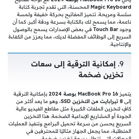
Magic Keyboard
المحسنة، التي تقدم تجربة كتابة
سلسة ومريحة. تتميز المفاتيح بحركة خفيفة ولمسة
ناعمة، مما يسمح لك بالكتابة بسرعة ودقة أكبر. كما أن
وجود
Touch Bar
في بعض الإصدارات يسمح بالوصول
السريع إلى الوظائف المفضلة لديك، مما يعزز من الكفاءة
والإنتاجية.
9.
إمكانية الترقية إلى سعات
تخزين ضخمة
يتميز
MacBook Pro 16 بوصة 2024
بإمكانية الترقية
إلى
8 تيرابايت من التخزين SSD
، وهو ما يعد أكثر من
كافٍ لتخزين الملفات الكبيرة مثل مقاطع الفيديو عالية
الجودة أو المشاريع الإبداعية الضخمة. هذا التخزين
السريع يحسن من سرعة تحميل البرامج وتنفيذ العمليات
المتطلبة، مما يجعل الجهاز مثاليًا للمحترفين في
المجالات التي تتطلب سعة تخزين ضخمة.