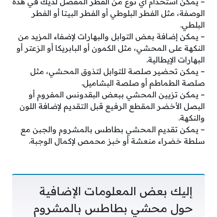
– يمكن استخدام أي نوع من الفطر المفضل لديك في هذه
الوصفة، مثل الفطر البلوطي أو الفطر البيتا أو الفطر
البلطي.
– يمكن إضافة بعض التوابل والبهارات لإضفاء المزيد من
النكهة على المحشي، مثل الكمون أو البابريكا أو الزعتر أو
البهارات الإيطالية.
– يمكن تحضير صلصة للتوابل لتذوق المحشي، مثل
صلصة الطماطم أو صلصة البشاميل.
– يمكن تزيين المحشي ببعض البقدونس المفروم أو
البصل الأخضر المقطع الرفيع قبل التقديم لإضافة اللون
والنكهة.
– يمكن تقديم المحشي بطاطس بالمشروم والجبن مع
سلطة خضراء منعشة أو خبز محمص لإكمال الوجبة.
إليك بعض المعلومات الإضافية
حول محشي بطاطس بالمشروم