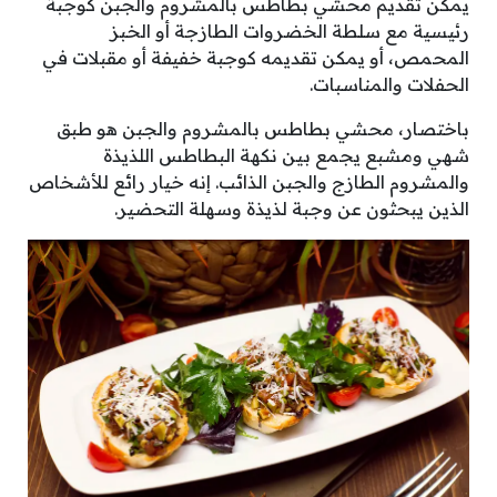
يمكن تقديم محشي بطاطس بالمشروم والجبن كوجبة
رئيسية مع سلطة الخضروات الطازجة أو الخبز
المحمص، أو يمكن تقديمه كوجبة خفيفة أو مقبلات في
الحفلات والمناسبات.
باختصار، محشي بطاطس بالمشروم والجبن هو طبق
شهي ومشبع يجمع بين نكهة البطاطس اللذيذة
والمشروم الطازج والجبن الذائب. إنه خيار رائع للأشخاص
الذين يبحثون عن وجبة لذيذة وسهلة التحضير.