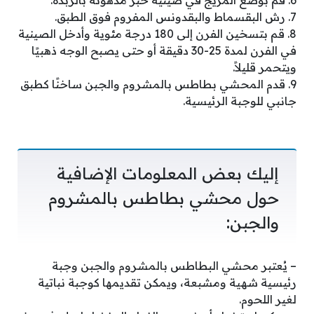
6. قم بوضع المزيج في صينية خبز مدهونة بالزبدة.
7. رش البقسماط والبقدونس المفروم فوق الطبق.
8. قم بتسخين الفرن إلى 180 درجة مئوية وأدخل الصينية
في الفرن لمدة 25-30 دقيقة أو حتى يصبح الوجه ذهبيًا
ويتحمر قليلاً.
9. قدم المحشي بطاطس بالمشروم والجبن ساخنًا كطبق
جانبي للوجبة الرئيسية.
إليك بعض المعلومات الإضافية
حول محشي بطاطس بالمشروم
والجبن:
– يُعتبر محشي البطاطس بالمشروم والجبن وجبة
رئيسية شهية ومشبعة، ويمكن تقديمها كوجبة نباتية
لغير اللحوم.