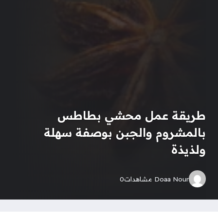
طريقة عمل محشي بطاطس
بالمشروم والجبن بوصفة سهلة
ولذيذة
Doaa Nour
مشاهدات
0