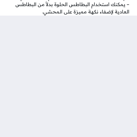
– يمكنك استخدام البطاطس الحلوة بدلاً من البطاطس
العادية لإضفاء نكهة مميزة على المحشي.
– يمكنك تقديم المحشي كوجبة رئيسية مع جانب من
الأرز أو الخبز، أو يمكنك تقديمه كطبق جانبي للوجبة
الرئيسية.
شارك على ...
وسوم:
محشي بطاطس انستقرام
محشي بطاطس بالأرز بدون لحم
محشي بطاطس بالرز
محشي بطاطس بالرز المصري
محشي بطاطس باللحم المفروم
محشي بطاطس بدون لحم
محشي بطاطس كم سعره