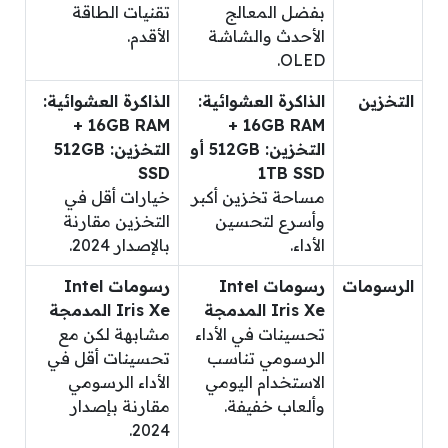
بفضل المعالج
تقنيات الطاقة
الأحدث والشاشة
الأقدم.
OLED.
التخزين
الذاكرة العشوائية:
الذاكرة العشوائية:
16GB RAM +
16GB RAM +
التخزين: 512GB أو
التخزين: 512GB
SSD
1TB SSD
مساحة تخزين أكبر
خيارات أقل في
وأسرع لتحسين
التخزين مقارنة
الأداء.
بالإصدار 2024.
الرسومات
رسومات Intel
رسومات Intel
Iris Xe المدمجة
Iris Xe المدمجة
تحسينات في الأداء
مشابهة لكن مع
الرسومي تناسب
تحسينات أقل في
الاستخدام اليومي
الأداء الرسومي
وألعاب خفيفة.
مقارنة بإصدار
2024.