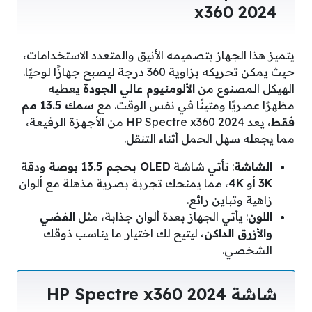
x360 2024
يتميز هذا الجهاز بتصميمه الأنيق والمتعدد الاستخدامات،
حيث يمكن تحريكه بزاوية 360 درجة ليصبح جهازًا لوحيًا.
الهيكل المصنوع من
الألومنيوم عالي الجودة
يعطيه
مظهرًا عصريًا ومتينًا في نفس الوقت. مع
سمك 13.5 مم
فقط
، يعد HP Spectre x360 2024 من الأجهزة الرفيعة،
مما يجعله سهل الحمل أثناء التنقل.
الشاشة
: تأتي شاشة
OLED بحجم 13.5 بوصة
ودقة
3K
أو
4K
، مما يمنحك تجربة بصرية مذهلة مع ألوان
زاهية وتباين رائع.
اللون
: يأتي الجهاز بعدة ألوان جذابة، مثل
الفضي
والأزرق الداكن
، ليتيح لك اختيار ما يناسب ذوقك
الشخصي.
شاشة HP Spectre x360 2024