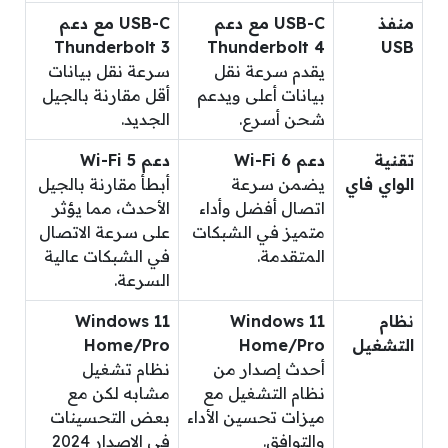
منفذ
USB-C مع دعم
USB-C مع دعم
Thunderbolt 3
Thunderbolt 4
USB
يقدم سرعة نقل
سرعة نقل بيانات
بيانات أعلى ويدعم
أقل مقارنة بالجيل
شحن أسرع.
الجديد.
تقنية
دعم Wi-Fi 6
دعم Wi-Fi 5
الواي فاي
يضمن سرعة
أبطأ مقارنة بالجيل
اتصال أفضل وأداء
الأحدث، مما يؤثر
متميز في الشبكات
على سرعة الاتصال
المتقدمة.
في الشبكات عالية
السرعة.
نظام
Windows 11
Windows 11
التشغيل
Home/Pro
Home/Pro
أحدث إصدار من
نظام تشغيل
نظام التشغيل مع
مشابه لكن مع
ميزات تحسين الأداء
بعض التحسينات
والتوافق.
في الإصدار 2024