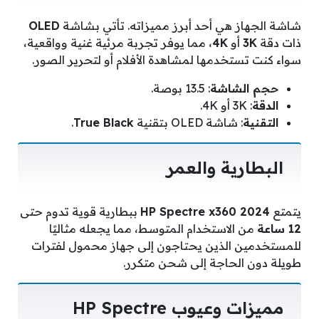
شاشة الجهاز هي أحد أبرز مميزاته. تأتي بشاشة
OLED
ذات دقة
3K
أو
4K
، مما يوفر تجربة مرئية غنية وواقعية،
سواء كنت تستخدمها لمشاهدة الأفلام أو لتحرير الصور.
حجم الشاشة
: 13.5 بوصة.
الدقة
: 3K أو 4K.
التقنية
: شاشة OLED بتقنية
True Black
.
البطارية والعمر
يتمتع
HP Spectre x360 2024
ببطارية قوية تدوم حتى
12 ساعة
من الاستخدام المتوسط، مما يجعله مثاليًا
للمستخدمين الذين يحتاجون إلى جهاز محمول لفترات
طويلة دون الحاجة إلى شحن متكرر.
مميزات وعيوب HP Spectre