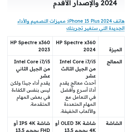
2024 والإصدار الأقدم
هاتف iPhone 15 Plus 2024: مميزات التصميم والأداء
الجديدة التي ستغير تجربتك
HP Spectre x360
HP Spectre x360
الميزة
2024
2023
المعالج
Intel Core i7/i5
Intel Core i7/i5
من الجيل الثالث
من الجيل الثاني
عشر
عشر
أحدث معالج يقدم
يقدم أداء جيدًا ولكن
أداءً أسرع وأفضل
ليس بنفس الكفاءة
في التعامل مع
في بعض المهام
المهام المتعددة
المتقدمة.
والألعاب الخفيفة.
الشاشة
شاشة OLED 3K أو
شاشة IPS 4K أو
4K بحجم 13.5
FHD بحجم 13.5