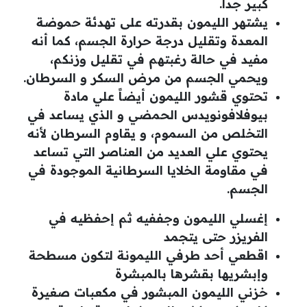
كبير جداً.
يشتهر الليمون بقدرته على تهدئة حموضة
المعدة وتقليل درجة حرارة الجسم، كما أنه
مفيد في حالة رغبتهم في تقليل وزنكم،
ويحمي الجسم من مرض السكر و السرطان.
تحتوي قشور الليمون أيضاً علي مادة
بيوفلافونويدس الحمضي و الذي يساعد في
التخلص من السموم، و يقاوم السرطان لأنه
يحتوي علي العديد من العناصر التي تساعد
في مقاومة الخلايا السرطانية الموجودة في
الجسم.
إغسلي الليمون وجففيه ثم إحفظيه في
الفريزر حتى يتجمد
اقطعي أحد طرفي الليمونة لتكون مسطحة
وإبشريها بقشرها بالمبشرة
خزني الليمون المبشور في مكعبات صغيرة