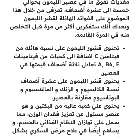
مغذيات تفوق ما في عصير الليمون بحوالي
خمسة الى عشرة أضعاف، تعرفي من خلال هذا
الموضوع على الفوائد الهائلة لقشر الليمون
ونعدك أنك ستفكرين أكثر من مرة قبل التخلص
منه في المرة القادمة.
تحتوي قشور الليمون على نسبة هائلة من
فيتامين C اضافة الى كميات من فيتامينات
A, B6, E تعادل ثلاثة أضعاف قيمتها في
العصير.
يحتوي قشر الليمون على عشرة أضعاف
نسبة الكالسيوم و الزنك و الماغنسيوم و
البوتاسيوم مقارنة بالعصير.
يحتوي علي كمية عالية من البكتين و هو
عنصر مسئول عن تعزيز فقدان الوزن، مما
يعمل علي توازان النظام الغذائي بالجسم، و
يساهم أيضاً في علاج مرض السكري بشكل