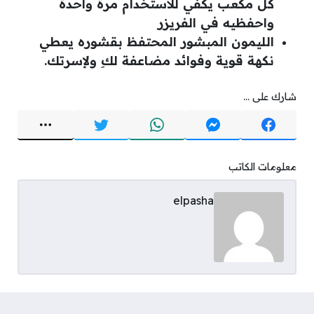
كل مكعب يكفي للاستخدام مرة واحدة
واحفظيه في الفريزر
الليمون المبشور المحتفظ بقشوره يعطي
نكهة قوية وفوائد مضاعفة لكِ ولإسرتك.
شارك على ...
معلومات الكاتب
elpasha