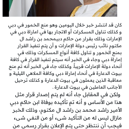
كان قد انتشر خبر خلال اليومين وهو منع الخمور في دبي
و كذلك تناول المسكرات أو الاتجار بها في اماراة دبي في
الإمارات وذلك بقرار من حاكم دبيمحمد بن راشد ال
مكتوم نائب رئيس دولة الإمارات و أن يتم تنفيذ القرار
بمنع الخمور و تناول كافة أنواع المسكرات وذلك في
إماراة دبي وجاء في الخبر أنه سيتم تنفيذ القرار في كافة
أنحاء دولة الإمارات قريباً. وكذلك جاء في الخبر أنه تم منع
بيوت الدعارة في أنحاء إماراة دبي وكافة الملاهي الليلية و
معاقبة الذين يعملون في بيوت الدعارة و كذلك ترحيل
الأجانب العاملين في بيوت الدعارة .
ولكن في المقابل جاء أنه لم يتم إصدار قرار مثل
هذا من الأساس و أنه تم تأكيده بوفاة ابن حاكم دبي
الأمير راشد محمد بن راشد ال مكتوم، وذلك الخبر
مازال ليس له من التأكيد شىء أو من النفي شىء
فيجب أن ننتظر حتى يتم الإعلان بقرار رسمي من