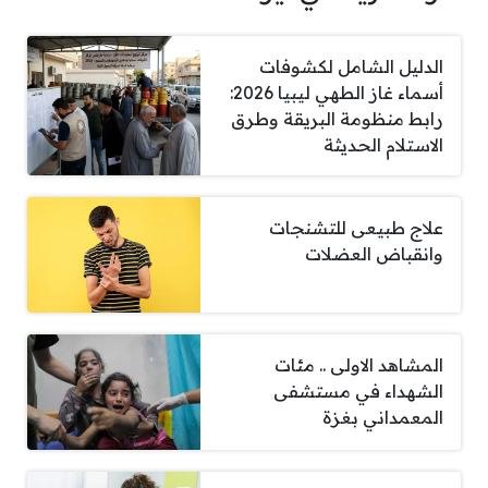
الدليل الشامل لكشوفات
أسماء غاز الطهي ليبيا 2026:
رابط منظومة البريقة وطرق
الاستلام الحديثة
علاج طبيعى للتشنجات
وانقباض العضلات
المشاهد الاولى .. مئات
الشهداء في مستشفى
المعمداني بغزة