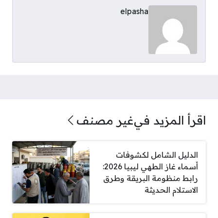
elpasha
اقرأ المزيد في
غير مصنف
الدليل الشامل لكشوفات
أسماء غاز الطهي ليبيا 2026:
رابط منظومة البريقة وطرق
الاستلام الحديثة